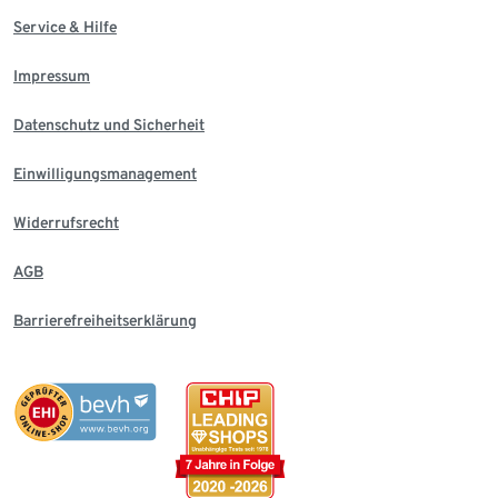
Service & Hilfe
Impressum
Datenschutz und Sicherheit
Einwilligungsmanagement
Widerrufsrecht
AGB
Barrierefreiheitserklärung