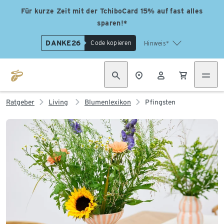
Für kurze Zeit mit der TchiboCard 15% auf fast alles
sparen!*
DANKE26
Code kopieren
Hinweis*
Ratgeber
Living
Blumenlexikon
Pfingsten