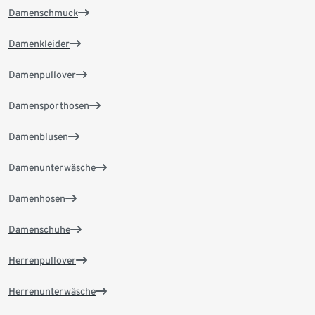
Damenschmuck
Damenkleider
Damenpullover
Damensporthosen
Damenblusen
Damenunterwäsche
Damenhosen
Damenschuhe
Herrenpullover
Herrenunterwäsche