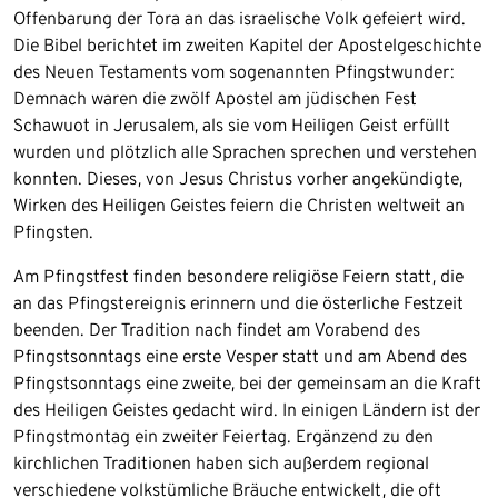
Offenbarung der Tora an das israelische Volk gefeiert wird.
Die Bibel berichtet im zweiten Kapitel der Apostelgeschichte
des Neuen Testaments vom sogenannten Pfingstwunder:
Demnach waren die zwölf Apostel am jüdischen Fest
Schawuot in Jerusalem, als sie vom Heiligen Geist erfüllt
wurden und plötzlich alle Sprachen sprechen und verstehen
konnten. Dieses, von Jesus Christus vorher angekündigte,
Wirken des Heiligen Geistes feiern die Christen weltweit an
Pfingsten.
Am Pfingstfest finden besondere religiöse Feiern statt, die
an das Pfingstereignis erinnern und die österliche Festzeit
beenden. Der Tradition nach findet am Vorabend des
Pfingstsonntags eine erste Vesper statt und am Abend des
Pfingstsonntags eine zweite, bei der gemeinsam an die Kraft
des Heiligen Geistes gedacht wird. In einigen Ländern ist der
Pfingstmontag ein zweiter Feiertag. Ergänzend zu den
kirchlichen Traditionen haben sich außerdem regional
verschiedene volkstümliche Bräuche entwickelt, die oft