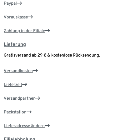
Paypal
Vorauskasse
Zahlung in der Filiale
Lieferung
Gratisversand ab 29 € & kostenlose Rücksendung.
Versandkosten
Lieferzeit
Versandpartner
Packstation
Lieferadresse ändern
Filialabholung