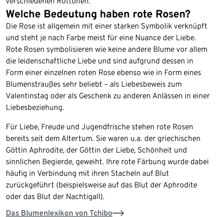
verschiedenen Rottönen.
Welche Bedeutung haben rote Rosen?
Die Rose ist allgemein mit einer starken Symbolik verknüpft
und steht je nach Farbe meist für eine Nuance der Liebe.
Rote Rosen symbolisieren wie keine andere Blume vor allem
die leidenschaftliche Liebe und sind aufgrund dessen in
Form einer einzelnen roten Rose ebenso wie in Form eines
Blumenstraußes sehr beliebt – als Liebesbeweis zum
Valentinstag oder als Geschenk zu anderen Anlässen in einer
Liebesbeziehung.
Für Liebe, Freude und Jugendfrische stehen rote Rosen
bereits seit dem Altertum. Sie waren u.a. der griechischen
Göttin Aphrodite, der Göttin der Liebe, Schönheit und
sinnlichen Begierde, geweiht. Ihre rote Färbung wurde dabei
häufig in Verbindung mit ihren Stacheln auf Blut
zurückgeführt (beispielsweise auf das Blut der Aphrodite
oder das Blut der Nachtigall).
Das Blumenlexikon von Tchibo