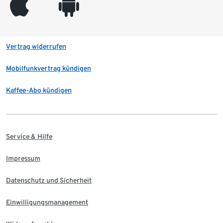
appleinc
android
Vertrag widerrufen
Mobilfunkvertrag kündigen
Kaffee-Abo kündigen
Service & Hilfe
Impressum
Datenschutz und Sicherheit
Einwilligungsmanagement