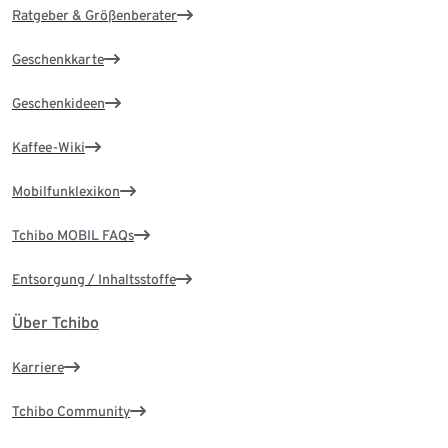
Ratgeber & Größenberater
Geschenkkarte
Geschenkideen
Kaffee-Wiki
Mobilfunklexikon
Tchibo MOBIL FAQs
Entsorgung / Inhaltsstoffe
Über Tchibo
Karriere
Tchibo Community