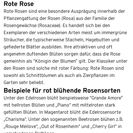
Rote Rose
Rote Rosen sind eine besondere Ausprägung innerhalb der
Pflanzengattung der Rosen (Rosa) aus der Familie der
Rosengewächse (Rosaceae). Es handelt sich bei den
Exemplaren der verschiedenen Arten meist um immergrüne
Sträucher, die typischerweise Stacheln, Hagebutten und
gefiederte Blätter ausbilden. Ihre attraktiven und oft
angenehm duftenden Blüten sorgen dafür, dass die Rose
gemeinhin als “Königin der Blumen” gilt. Der Klassiker unter
den Rosen sind solche mit roter Färbung: Rote Rosen sind
sowohl als Schnittblumen als auch als Zierpflanzen im
Garten sehr beliebt.
Beispiele für rot blühende Rosensorten
Unter den Edelrosen blüht beispielsweise “Grande Amore”
mit hellroten Blüten und „Piano“ mit mittelroten stark
gefüllten Blüten. In Magentarot blüht die Edelrosensorte
„Charisma“. Unter den sogenannten Beetrosen blühen z.B.
„Rouge Meilove“, „Out of Rosenheim“ und „Cherry Girl“ in