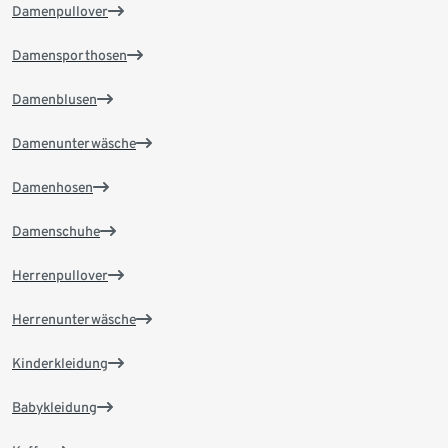
Damenpullover
Damensporthosen
Damenblusen
Damenunterwäsche
Damenhosen
Damenschuhe
Herrenpullover
Herrenunterwäsche
Kinderkleidung
Babykleidung