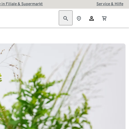
 in Filiale & Supermarkt
Service & Hilfe