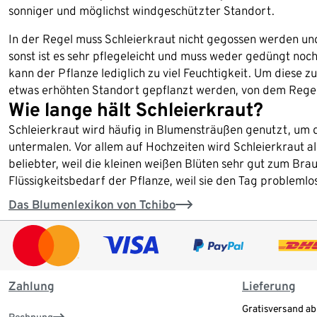
sonniger und möglichst windgeschützter Standort.
In der Regel muss Schleierkraut nicht gegossen werden u
sonst ist es sehr pflegeleicht und muss weder gedüngt no
kann der Pflanze lediglich zu viel Feuchtigkeit. Um diese z
etwas erhöhten Standort gepflanzt werden, von dem Rege
Wie lange hält Schleierkraut?
Schleierkraut wird häufig in Blumensträußen genutzt, um 
untermalen. Vor allem auf Hochzeiten wird Schleierkraut a
beliebter, weil die kleinen weißen Blüten sehr gut zum Brau
Flüssigkeitsbedarf der Pflanze, weil sie den Tag probleml
Das Blumenlexikon von Tchibo
Zahlung
Lieferung
Gratisversand ab