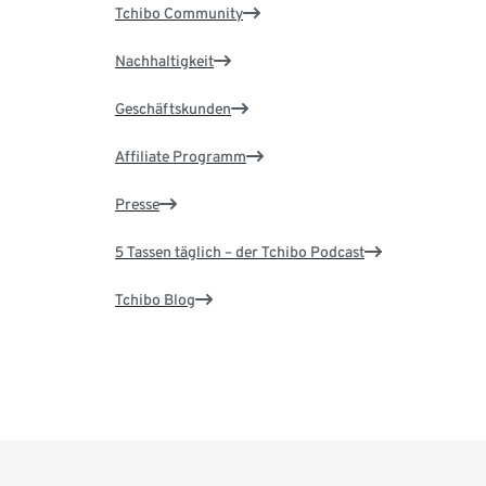
Tchibo Community
Nachhaltigkeit
Geschäftskunden
Affiliate Programm
Presse
5 Tassen täglich – der Tchibo Podcast
Tchibo Blog