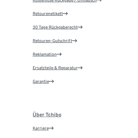
Kostenlose Rückgabe / Umtausch
Retourenetikett
30 Tage Rückgaberecht
Retouren-Gutschrift
Reklamation
Ersatzteile & Reparatur
Garantie
Über Tchibo
Karriere