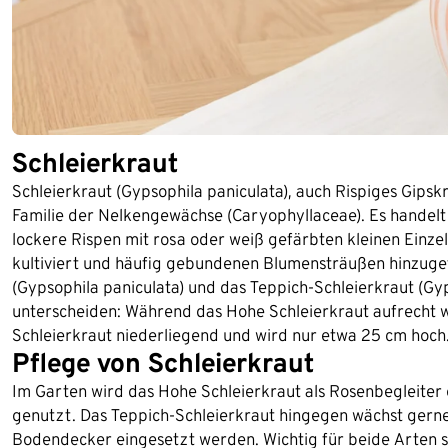
Schleierkraut
Schleierkraut (Gypsophila paniculata), auch Rispiges Gipskr
Familie der Nelkengewächse (Caryophyllaceae). Es handelt s
lockere Rispen mit rosa oder weiß gefärbten kleinen Einzel
kultiviert und häufig gebundenen Blumensträußen hinzugef
(Gypsophila paniculata) und das Teppich-Schleierkraut (Gyp
unterscheiden: Während das Hohe Schleierkraut aufrecht w
Schleierkraut niederliegend und wird nur etwa 25 cm hoch
Pflege von Schleierkraut
Im Garten wird das Hohe Schleierkraut als Rosenbegleiter
genutzt. Das Teppich-Schleierkraut hingegen wächst gerne
Bodendecker eingesetzt werden. Wichtig für beide Arten si