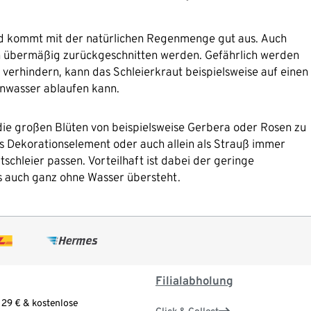
nd kommt mit der natürlichen Regenmenge gut aus. Auch
ch übermäßig zurückgeschnitten werden. Gefährlich werden
u verhindern, kann das Schleierkraut beispielsweise auf einen
nwasser ablaufen kann.
die großen Blüten von beispielsweise Gerbera oder Rosen zu
ls Dekorationselement oder auch allein als Strauß immer
tschleier passen. Vorteilhaft ist dabei der geringe
os auch ganz ohne Wasser übersteht.
Filialabholung
 29 € & kostenlose