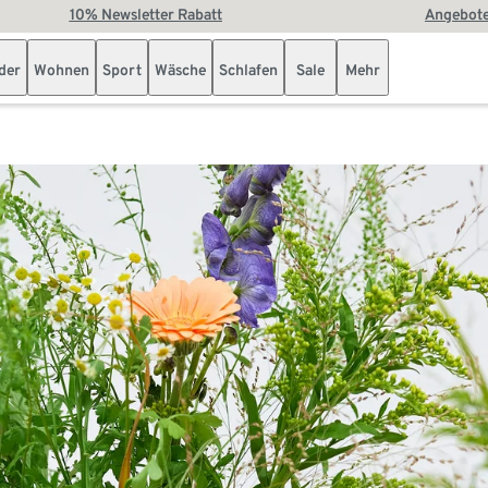
10% Newsletter Rabatt
Angebote
der
Wohnen
Sport
Wäsche
Schlafen
Sale
Mehr