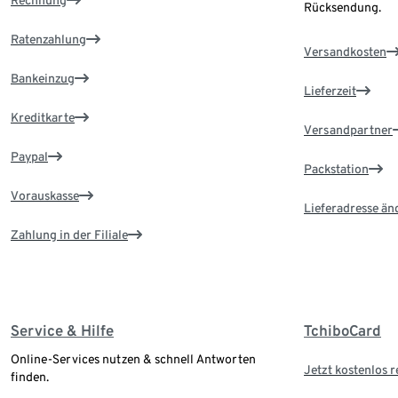
Rechnung
Rücksendung.
Ratenzahlung
Versandkosten
Bankeinzug
Lieferzeit
Kreditkarte
Versandpartner
Paypal
Packstation
Vorauskasse
Lieferadresse än
Zahlung in der Filiale
Service & Hilfe
TchiboCard
Online-Services nutzen & schnell Antworten
Jetzt kostenlos r
finden.