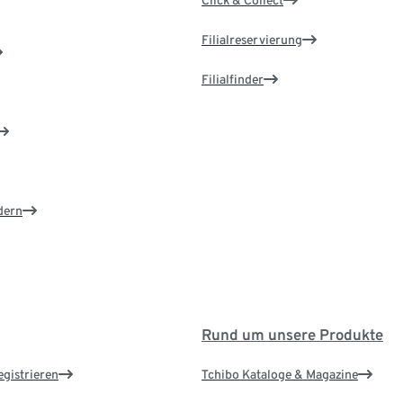
Click & Collect
Filialreservierung
Filialfinder
dern
Rund um unsere Produkte
egistrieren
Tchibo Kataloge & Magazine