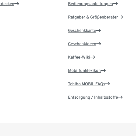
ntdecken
Bedienungsanleitungen
Ratgeber & Größenberater
Geschenkkarte
Geschenkideen
Kaffee-Wiki
Mobilfunklexikon
Tchibo MOBIL FAQs
Entsorgung / Inhaltsstoffe