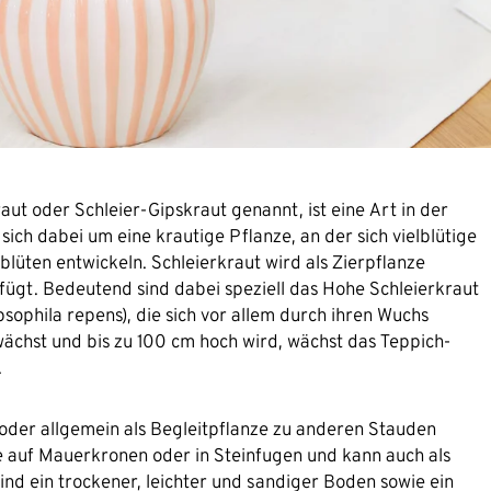
aut oder Schleier-Gipskraut genannt, ist eine Art in der
ich dabei um eine krautige Pflanze, an der sich vielblütige
blüten entwickeln. Schleierkraut wird als Zierpflanze
ügt. Bedeutend sind dabei speziell das Hohe Schleierkraut
sophila repens), die sich vor allem durch ihren Wuchs
ächst und bis zu 100 cm hoch wird, wächst das Teppich-
.
 oder allgemein als Begleitpflanze zu anderen Stauden
 auf Mauerkronen oder in Steinfugen und kann auch als
nd ein trockener, leichter und sandiger Boden sowie ein