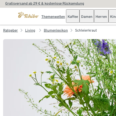
Gratisversand ab 29 € & kostenlose Rücksendung
Themenwelten
Kaffee
Damen
Herren
Kin
Ratgeber
Living
Blumenlexikon
Schleierkraut