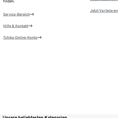
finden.
Jetzt Vorteile e
Service-Bereich
Hilfe & Kontakt
Tchibo Online-Konto
Unsere beliebtesten Kategorien