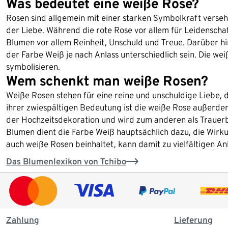
Was bedeutet eine weiße Rose?
Rosen sind allgemein mit einer starken Symbolkraft verseh
der Liebe. Während die rote Rose vor allem für Leidenscha
Blumen vor allem Reinheit, Unschuld und Treue. Darüber h
der Farbe Weiß je nach Anlass unterschiedlich sein. Die w
symbolisieren.
Wem schenkt man weiße Rosen?
Weiße Rosen stehen für eine reine und unschuldige Liebe, d
ihrer zwiespältigen Bedeutung ist die weiße Rose außerde
der Hochzeitsdekoration und wird zum anderen als Trauer
Blumen dient die Farbe Weiß hauptsächlich dazu, die Wirk
auch weiße Rosen beinhaltet, kann damit zu vielfältigen A
Das Blumenlexikon von Tchibo
Zahlung
Lieferung