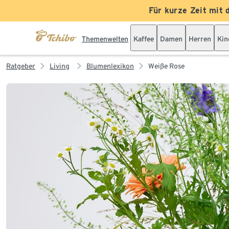
Für kurze Zeit mit 
Themenwelten
Kaffee
Damen
Herren
Kin
Ratgeber
Living
Blumenlexikon
Weiße Rose