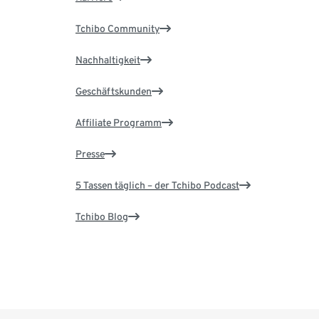
Tchibo Community
Nachhaltigkeit
Geschäftskunden
Affiliate Programm
Presse
5 Tassen täglich – der Tchibo Podcast
Tchibo Blog