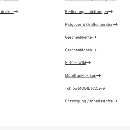
ntdecken
Bedienungsanleitungen
Ratgeber & Größenberater
Geschenkkarte
Geschenkideen
Kaffee-Wiki
Mobilfunklexikon
Tchibo MOBIL FAQs
Entsorgung / Inhaltsstoffe