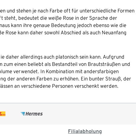
en und stehen je nach Farbe oft für unterschiedliche Formen
ft steht, bedeutet die weiße Rose in der Sprache der
inaus kann ihre genaue Bedeutung jedoch ebenso wie die
eiße Rose kann daher sowohl Abschied als auch Neuanfang
ie daher allerdings auch platonisch sein kann. Aufgrund
m zum einen beliebt als Bestandteil von Brautsträußen und
blume verwendet. In Kombination mit andersfarbigen
ung der anderen Farben zu erhöhen. Ein bunter Strauß, der
nlässen an verschiedene Personen verschenkt werden.
Filialabholung