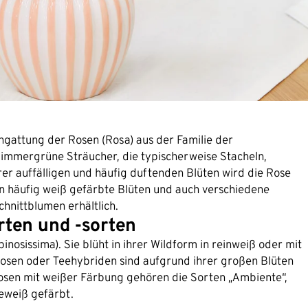
gattung der Rosen (Rosa) aus der Familie der
immergrüne Sträucher, die typischerweise Stacheln,
er auffälligen und häufig duftenden Blüten wird die Rose
en häufig weiß gefärbte Blüten und auch verschiedene
hnittblumen erhältlich.
rten und -sorten
inosissima). Sie blüht in ihrer Wildform in reinweiß oder mit
rosen oder Teehybriden sind aufgrund ihrer großen Blüten
rosen mit weißer Färbung gehören die Sorten „Ambiente“,
meweiß gefärbt.