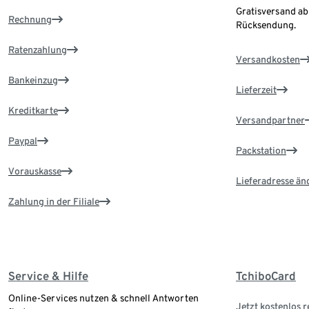
Gratisversand ab
Rechnung
Rücksendung.
Ratenzahlung
Versandkosten
Bankeinzug
Lieferzeit
Kreditkarte
Versandpartner
Paypal
Packstation
Vorauskasse
Lieferadresse än
Zahlung in der Filiale
Service & Hilfe
TchiboCard
Online-Services nutzen & schnell Antworten
Jetzt kostenlos r