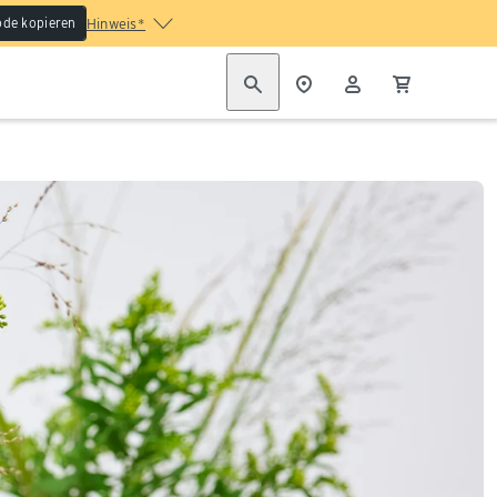
de kopieren
Hinweis*