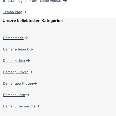
5 Tassen täglich – der Tchibo Podcast
Tchibo Blog
Unsere beliebtesten Kategorien
Damenmode
Damenschmuck
Damenkleider
Damenpullover
Damensporthosen
Damenblusen
Damenunterwäsche