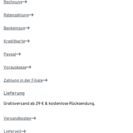
Rechnung
Ratenzahlung
Bankeinzug
Kreditkarte
Paypal
Vorauskasse
Zahlung in der Filiale
Lieferung
Gratisversand ab 29 € & kostenlose Rücksendung.
Versandkosten
Lieferzeit