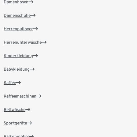
Damenhosen
Damenschuhe
Herrenpullover
Herrenunterwäsche
Kinderkleidung
Babykleidung
Kaffee
Kaffeemaschinen
Bettwäsche
Sportgeräte
Balkonmöbel