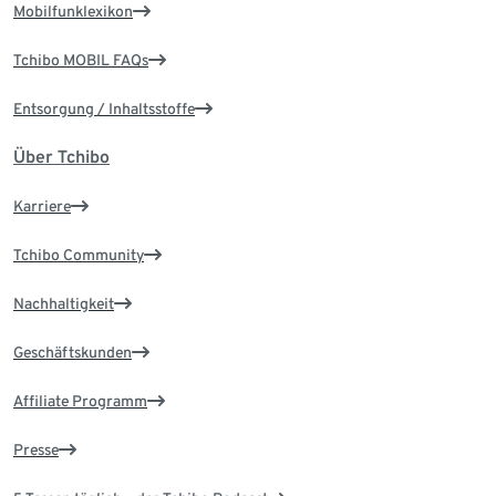
Mobilfunklexikon
Tchibo MOBIL FAQs
Entsorgung / Inhaltsstoffe
Über Tchibo
Karriere
Tchibo Community
Nachhaltigkeit
Geschäftskunden
Affiliate Programm
Presse