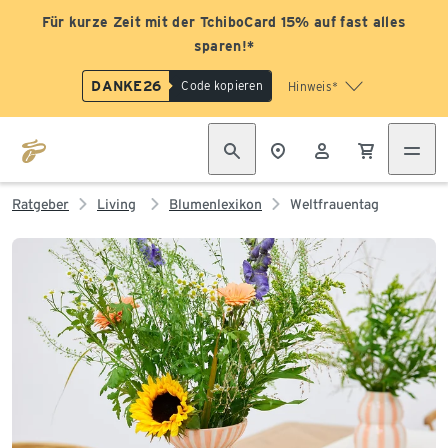
Für kurze Zeit mit der TchiboCard 15% auf fast alles
sparen!*
DANKE26
Code kopieren
Hinweis*
Ratgeber
Living
Blumenlexikon
Weltfrauentag