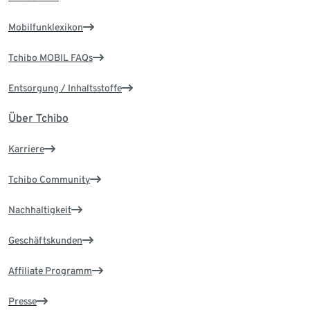
Mobilfunklexikon
Tchibo MOBIL FAQs
Entsorgung / Inhaltsstoffe
Über Tchibo
Karriere
Tchibo Community
Nachhaltigkeit
Geschäftskunden
Affiliate Programm
Presse