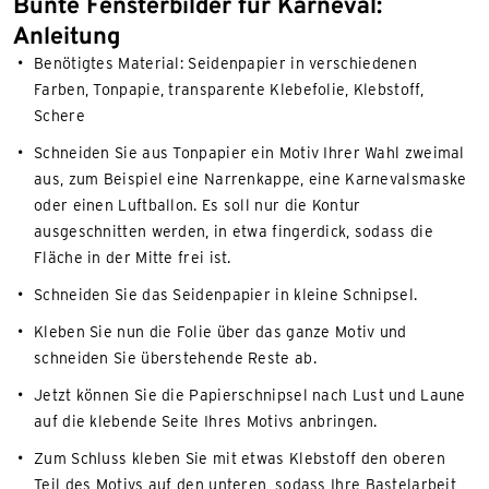
Bunte Fensterbilder für Karneval:
Anleitung
Benötigtes Material: Seidenpapier in verschiedenen
Farben, Tonpapie, transparente Klebefolie, Klebstoff,
Schere
Schneiden Sie aus Tonpapier ein Motiv Ihrer Wahl zweimal
aus, zum Beispiel eine Narrenkappe, eine Karnevalsmaske
oder einen Luftballon. Es soll nur die Kontur
ausgeschnitten werden, in etwa fingerdick, sodass die
Fläche in der Mitte frei ist.
Schneiden Sie das Seidenpapier in kleine Schnipsel.
Kleben Sie nun die Folie über das ganze Motiv und
schneiden Sie überstehende Reste ab.
Jetzt können Sie die Papierschnipsel nach Lust und Laune
auf die klebende Seite Ihres Motivs anbringen.
Zum Schluss kleben Sie mit etwas Klebstoff den oberen
Teil des Motivs auf den unteren, sodass Ihre Bastelarbeit