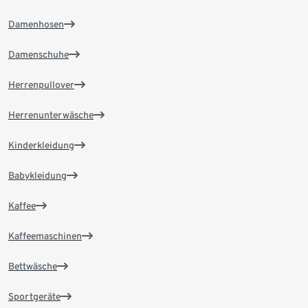
Damenhosen
Damenschuhe
Herrenpullover
Herrenunterwäsche
Kinderkleidung
Babykleidung
Kaffee
Kaffeemaschinen
Bettwäsche
Sportgeräte