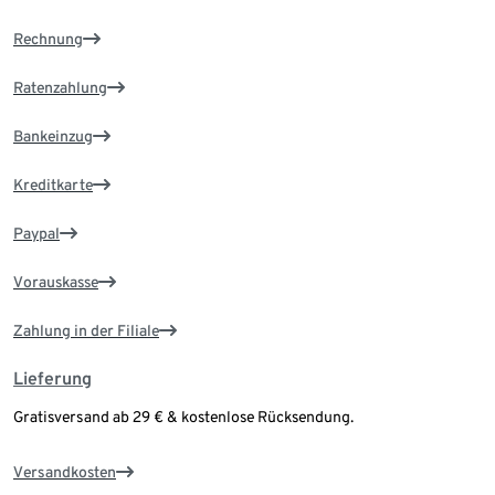
Rechnung
Ratenzahlung
Bankeinzug
Kreditkarte
Paypal
Vorauskasse
Zahlung in der Filiale
Lieferung
Gratisversand ab 29 € & kostenlose Rücksendung.
Versandkosten