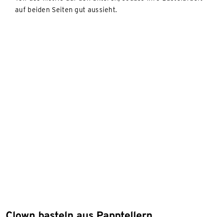
auf beiden Seiten gut aussieht.
Clown basteln aus Papptellern