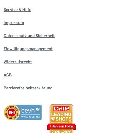
Service & Hilfe
Impressum
Datenschutz und Sicherheit
Einwilligungsmanagement
Widerrufsrecht
AGB
Barrierefreiheitserklärung