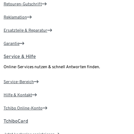
Retouren-Gutschrift
Reklamation
Ersatzteile & Reparatur
Garantie
Service & Hilfe
Online-Services nutzen & schnell Antworten finden.
Service-Bereich
Hilfe & Kontakt
Tchibo Online-Konto
TchiboCard