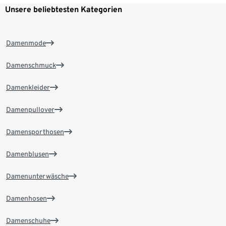
Unsere beliebtesten Kategorien
Damenmode
Damenschmuck
Damenkleider
Damenpullover
Damensporthosen
Damenblusen
Damenunterwäsche
Damenhosen
Damenschuhe