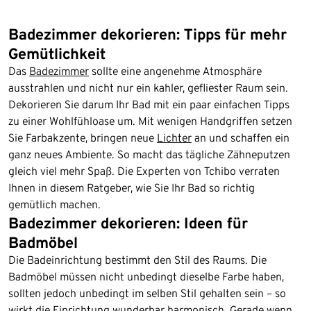
Badezimmer dekorieren: Tipps für mehr
Gemütlichkeit
Das
Badezimmer
sollte eine angenehme Atmosphäre
ausstrahlen und nicht nur ein kahler, gefliester Raum sein.
Dekorieren Sie darum Ihr Bad mit ein paar einfachen Tipps
zu einer Wohlfühloase um. Mit wenigen Handgriffen setzen
Sie Farbakzente, bringen neue
Lichter
an und schaffen ein
ganz neues Ambiente. So macht das tägliche Zähneputzen
gleich viel mehr Spaß. Die Experten von Tchibo verraten
Ihnen in diesem Ratgeber, wie Sie Ihr Bad so richtig
gemütlich machen.
Badezimmer dekorieren: Ideen für
Badmöbel
Die Badeinrichtung bestimmt den Stil des Raums. Die
Badmöbel müssen nicht unbedingt dieselbe Farbe haben,
sollten jedoch unbedingt im selben Stil gehalten sein – so
wirkt die Einrichtung wunderbar harmonisch. Gerade wenn