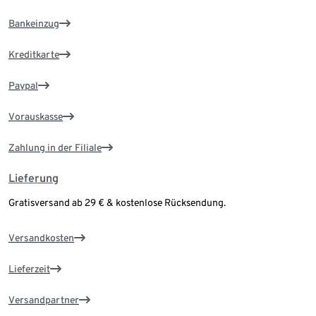
Bankeinzug
Kreditkarte
Paypal
Vorauskasse
Zahlung in der Filiale
Lieferung
Gratisversand ab 29 € & kostenlose Rücksendung.
Versandkosten
Lieferzeit
Versandpartner