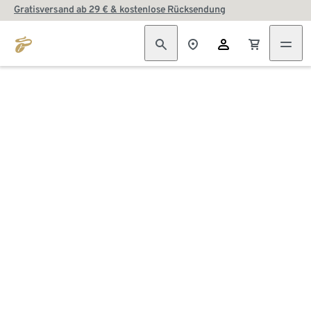
Gratisversand ab 29 € & kostenlose Rücksendung