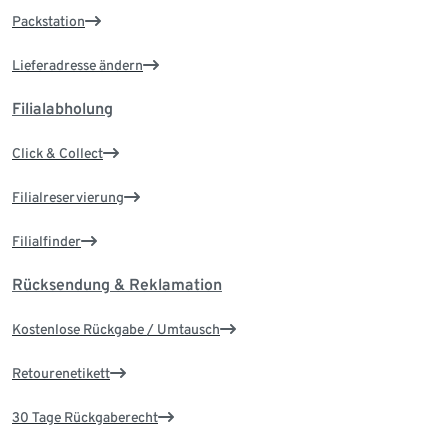
Packstation
Lieferadresse ändern
Filialabholung
Click & Collect
Filialreservierung
Filialfinder
Rücksendung & Reklamation
Kostenlose Rückgabe / Umtausch
Retourenetikett
30 Tage Rückgaberecht