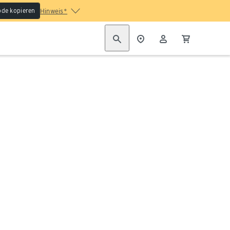
de kopieren
Hinweis*