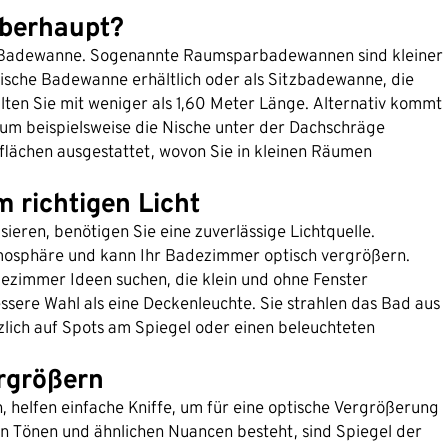
überhaupt?
t Badewanne. Sogenannte Raumsparbadewannen sind kleiner
ische Badewanne erhältlich oder als Sitzbadewanne, die
alten Sie mit weniger als 1,60 Meter Länge. Alternativ kommt
um beispielsweise die Nische unter der Dachschräge
lächen ausgestattet, wovon Sie in kleinen Räumen
 richtigen Licht
eren, benötigen Sie eine zuverlässige Lichtquelle.
mosphäre und kann Ihr Badezimmer optisch vergrößern.
ezimmer Ideen suchen, die klein und ohne Fenster
essere Wahl als eine Deckenleuchte. Sie strahlen das Bad aus
zlich auf Spots am Spiegel oder einen beleuchteten
ergrößern
 helfen einfache Kniffe, um für eine optische Vergrößerung
en Tönen und ähnlichen Nuancen besteht, sind Spiegel der