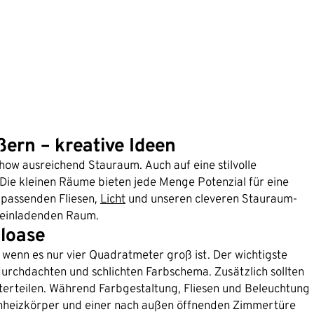
ern – kreative Ideen
how ausreichend Stauraum. Auch auf eine stilvolle
: Die kleinen Räume bieten jede Menge Potenzial für eine
 passenden Fliesen,
Licht
und unseren cleveren Stauraum-
n einladenden Raum.
loase
st wenn es nur vier Quadratmeter groß ist. Der wichtigste
durchdachten und schlichten Farbschema. Zusätzlich sollten
terteilen. Während Farbgestaltung, Fliesen und Beleuchtung
chheizkörper und einer nach außen öffnenden Zimmertüre