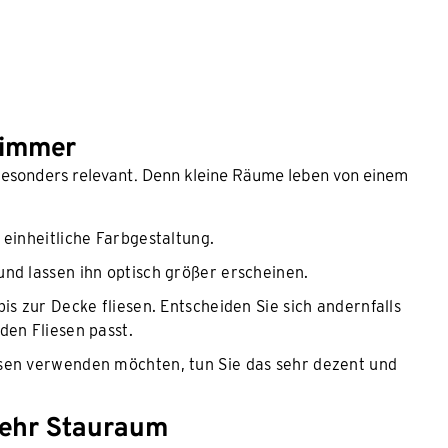
zimmer
n besonders relevant. Denn kleine Räume leben von einem
 einheitliche Farbgestaltung.
nd lassen ihn optisch größer erscheinen.
is zur Decke fliesen. Entscheiden Sie sich andernfalls
den Fliesen passt.
esen verwenden möchten, tun Sie das sehr dezent und
 mehr Stauraum