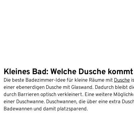
Kleines Bad: Welche Dusche kommt 
Die beste Badezimmer-Idee für kleine Räume mit
Dusche
i
einer ebenerdigen Dusche mit Glaswand. Dadurch bleibt d
durch Barrieren optisch verkleinert. Eine weitere Möglich
einer Duschwanne. Duschwannen, die über eine extra Duschz
Badewannen und damit platzsparend.