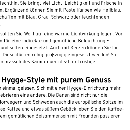
chthin. Sie bringt viel Licht, Leichtigkeit und Frische in
. Ergänzend können Sie mit Pastellfarben wie Hellblau,
schaffen mit Blau, Grau, Schwarz oder leuchtenden
.
sollten Sie Wert auf eine warme Lichtwirkung legen. Vor
n für eine indirekte und gemütliche Beleuchtung –
nd selten eingesetzt. Auch mit Kerzen können Sie Ihr
Diese dürfen ruhig großzügig eingesetzt werden! Sie
in prasselndes Kaminfeuer ideal für frostige
 Hygge-Style mit purem Genuss
n einmal gelesen. Sich mit einer Hygge-Einrichtung mehr
lebrieren eine andere. Die Dänen sind nicht nur die
, Norwegern und Schweden auch die europäische Spitze im
Tasse Kaffee und etwas süßem Gebäck leben Sie den Kaffee-
einem gemütlichen Beisammensein mit Freunden passieren.