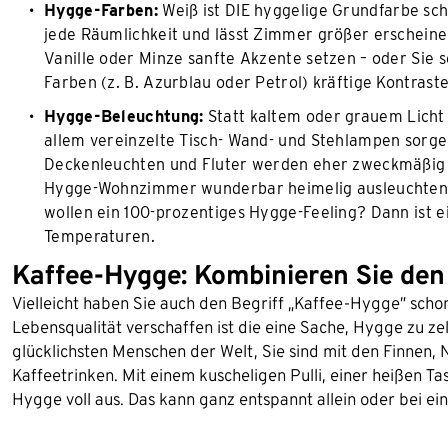
Hygge-Farben:
Weiß ist DIE hyggelige Grundfarbe schle
jede Räumlichkeit und lässt Zimmer größer erscheinen
Vanille oder Minze sanfte Akzente setzen – oder Sie 
Farben (z. B. Azurblau oder Petrol) kräftige Kontraste
Hygge-Beleuchtung:
Statt kaltem oder grauem Licht 
allem vereinzelte Tisch- Wand- und Stehlampen sorge
Deckenleuchten und Fluter werden eher zweckmäßig u
Hygge-Wohnzimmer wunderbar heimelig ausleuchten: 
wollen ein 100-prozentiges Hygge-Feeling? Dann ist e
Temperaturen.
Kaffee-Hygge: Kombinieren Sie den
Vielleicht haben Sie auch den Begriff „Kaffee-Hygge” scho
Lebensqualität verschaffen ist die eine Sache, Hygge zu ze
glücklichsten Menschen der Welt, Sie sind mit den Finnen
Kaffeetrinken. Mit einem kuscheligen Pulli, einer heißen 
Hygge voll aus. Das kann ganz entspannt allein oder bei 