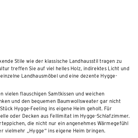
kende Stile wie der klassische Landhausstil tragen zu
ur treffen Sie auf viel helles Holz, indirektes Licht und
n einzelne Landhausmöbel und eine dezente Hygge-
n vielen flauschigen Samtkissen und weichen
inken und den bequemen Baumwollsweater gar nicht
 Stück Hygge-Feeling ins eigene Heim geholt. Für
lle oder Decken aus Fellimitat im Hygge-Schlafzimmer.
orteppichen, die nicht nur ein angenehmes Wärmegefühl
er vielmehr „Hygge“ ins eigene Heim bringen.