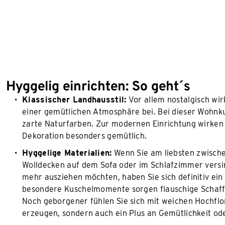
Hyggelig einrichten: So geht´s
Klassischer Landhausstil:
Vor allem nostalgisch wir
einer gemütlichen Atmosphäre bei. Bei dieser Wohnkult
zarte Naturfarben. Zur modernen Einrichtung wirke
Dekoration besonders gemütlich.
Hyggelige Materialien:
Wenn Sie am liebsten zwische
Wolldecken auf dem Sofa oder im Schlafzimmer vers
mehr ausziehen möchten, haben Sie sich definitiv ein
besondere Kuschelmomente sorgen flauschige Schaffe
Noch geborgener fühlen Sie sich mit weichen Hochfl
erzeugen, sondern auch ein Plus an Gemütlichkeit od