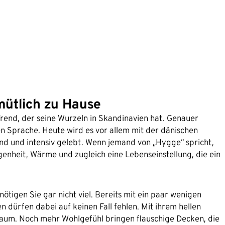
emütlich zu Hause
Trend, der seine Wurzeln in Skandinavien hat. Genauer
 Sprache. Heute wird es vor allem mit der dänischen
d und intensiv gelebt. Wenn jemand von „Hygge“ spricht,
genheit, Wärme und zugleich eine Lebenseinstellung, die ein
ötigen Sie gar nicht viel. Bereits mit ein paar wenigen
en dürfen dabei auf keinen Fall fehlen. Mit ihrem hellen
 Raum. Noch mehr Wohlgefühl bringen flauschige Decken, die