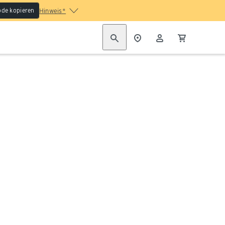
de kopieren
Hinweis*