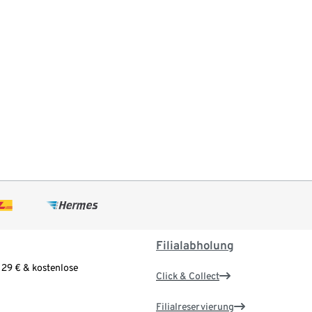
Filialabholung
 29 € & kostenlose
Click & Collect
Filialreservierung