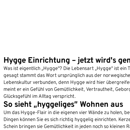
Hygge Einrichtung – jetzt wird's g
Was ist eigentlich „Hygge“? Die Lebensart „Hygge“ ist ein 
gesagt stammt das Wort ursprünglich aus der norwegischen
Lebenskultur verbunden, denn Hygge wird hier übergreifen
meint er ein Gefühl von Gemütlichkeit, Vertrautheit, Gebor
Glücksgefühl im Alltag verspricht.
So sieht „hyggeliges” Wohnen aus
Um das Hygge-Flair in die eigenen vier Wände zu holen, ben
Dingen können Sie es sich richtig hyggelig einrichten. Kerz
Schein bringen sie Gemütlichkeit in jeden noch so kleinen