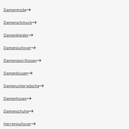
Damenmode
Damenschmuck
Damenkleider
Damenpullover
Damensporthosen
Damenblusen
Damenunterwäsche
Damenhosen
Damenschuhe
Herrenpullover