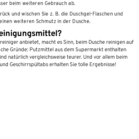
sser beim weiteren Gebrauch ab.
urück und wischen Sie z. B. die Duschgel-Flaschen und
keinen weiteren Schmutz in der Dusche.
einigungsmittel?
einiger anbietet, macht es Sinn, beim Dusche reinigen auf
nfache Gründe: Putzmittel aus dem Supermarkt enthalten
nd natürlich vergleichsweise teurer. Und vor allem beim
und Geschirrspültabs erhalten Sie tolle Ergebnisse!