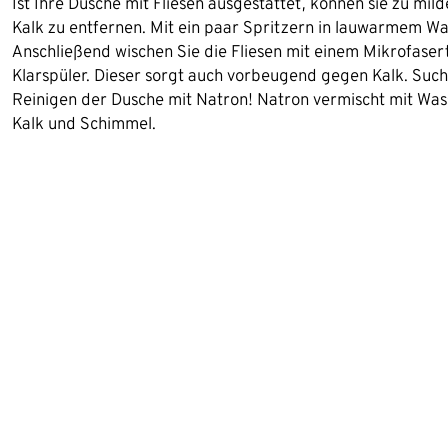
Ist Ihre Dusche mit Fliesen ausgestattet, können sie zu mi
Kalk zu entfernen. Mit ein paar Spritzern in lauwarmem Wa
Anschließend wischen Sie die Fliesen mit einem Mikrofaser
Klarspüler. Dieser sorgt auch vorbeugend gegen Kalk. Such
Reinigen der Dusche mit Natron! Natron vermischt mit Wass
Kalk und Schimmel.