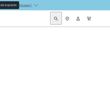
de kopieren
Hinweis*