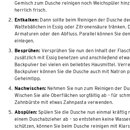
Gemisch zum Dusche reinigen noch Weichspüler hinzu.
herrlich frisch.
Entkalken:
Dann sollte beim Reinigen der Dusche de
Wattebällchen in Essig oder Zitronensäure tränken. Dr
Armaturen oder den Abfluss. Parallel können Sie de
einlegen.
Besprühen:
Versprühen Sie nun den Inhalt der Flasc
zusätzlich mit Essig benetzen und anschließend etwa
Backpulver bei vielen ein beliebtes Hausmittel. Verre
Backpulver können Sie die Dusche auch mit Natron p
Geheimtipp.
Nachwischen:
Nehmen Sie nun zum Reinigen der Dus
Wischen Sie alle Oberflächen sorgfältig ab – für sch
Zahnbürste mit etwas Zahnpasta verwenden.
Abspülen:
Spülen Sie die Dusche nun einmal kräftig 
einem Duschabzieher ab – so entstehen keine Wasser
schützen, können Sie beim Dusche reinigen mit Klars