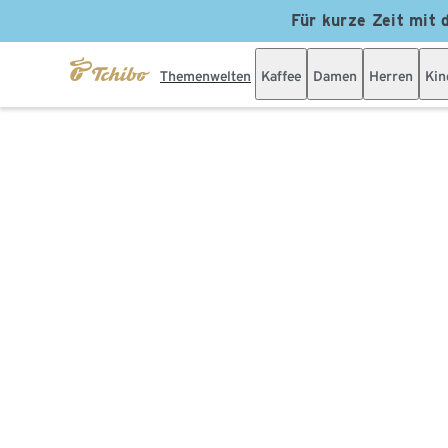
Für kurze Zeit mit 
Themenwelten
Kaffee
Damen
Herren
Kin