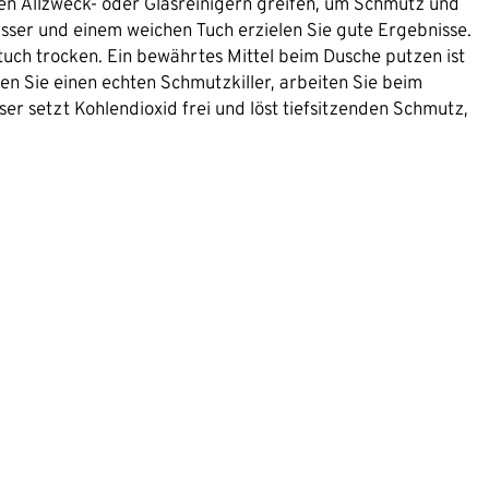
lden Allzweck- oder Glasreinigern greifen, um Schmutz und
sser und einem weichen Tuch erzielen Sie gute Ergebnisse.
tuch trocken. Ein bewährtes Mittel beim Dusche putzen ist
en Sie einen echten Schmutzkiller, arbeiten Sie beim
er setzt Kohlendioxid frei und löst tiefsitzenden Schmutz,