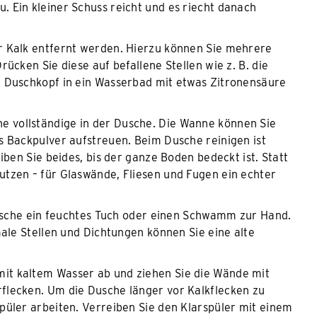
 Ein kleiner Schuss reicht und es riecht danach
r Kalk entfernt werden. Hierzu können Sie mehrere
ücken Sie diese auf befallene Stellen wie z. B. die
n Duschkopf in ein Wasserbad mit etwas Zitronensäure
he vollständige in der Dusche. Die Wanne können Sie
s Backpulver aufstreuen. Beim Dusche reinigen ist
iben Sie beides, bis der ganze Boden bedeckt ist. Statt
utzen – für Glaswände, Fliesen und Fugen ein echter
che ein feuchtes Tuch oder einen Schwamm zur Hand.
male Stellen und Dichtungen können Sie eine alte
mit kaltem Wasser ab und ziehen Sie die Wände mit
flecken. Um die Dusche länger vor Kalkflecken zu
püler arbeiten. Verreiben Sie den Klarspüler mit einem