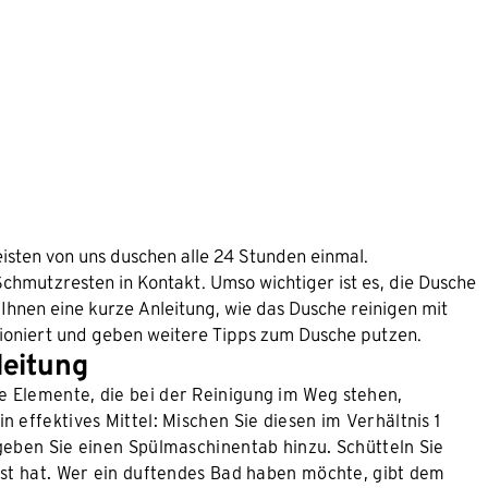
eisten von uns duschen alle 24 Stunden einmal.
hmutzresten in Kontakt. Umso wichtiger ist es, die Dusche
Ihnen eine kurze Anleitung, wie das Dusche reinigen mit
ioniert und geben weitere Tipps zum Dusche putzen.
leitung
lle Elemente, die bei der Reinigung im Weg stehen,
n effektives Mittel: Mischen Sie diesen im Verhältnis 1
 geben Sie einen Spülmaschinentab hinzu. Schütteln Sie
löst hat. Wer ein duftendes Bad haben möchte, gibt dem