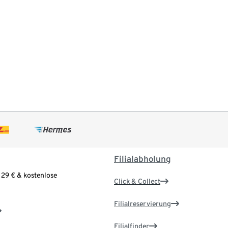
Filialabholung
 29 € & kostenlose
Click & Collect
Filialreservierung
Filialfinder