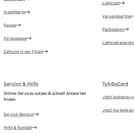
Lieferzeit
Kreditkarte
Versandpartner
Paypal
Packstation
Vorauskasse
Lieferadresse än
Zahlung in der Filiale
Service & Hilfe
TchiboCard
Online-Services nutzen & schnell Antworten
Jetzt kostenlos r
finden.
Jetzt Vorteile e
Service-Bereich
Hilfe & Kontakt