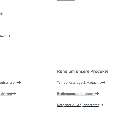
dern
Rund um unsere Produkte
egistrieren
Tchibo Kataloge & Magazine
ntdecken
Bedienungsanleitungen
Ratgeber & Größenberater