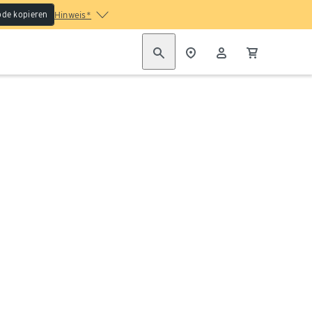
de kopieren
Hinweis*