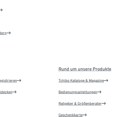
dern
Rund um unsere Produkte
egistrieren
Tchibo Kataloge & Magazine
ntdecken
Bedienungsanleitungen
Ratgeber & Größenberater
Geschenkkarte