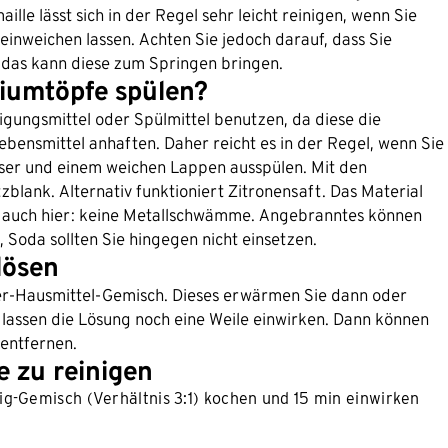
lle lässt sich in der Regel sehr leicht reinigen, wenn Sie
nweichen lassen. Achten Sie jedoch darauf, dass Sie
n das kann diese zum Springen bringen.
niumtöpfe spülen?
nigungsmittel oder Spülmittel benutzen, da diese die
Lebensmittel anhaften. Daher reicht es in der Regel, wenn Sie
er und einem weichen Lappen ausspülen. Mit den
blank. Alternativ funktioniert Zitronensaft. Das Material
lt auch hier: keine Metallschwämme. Angebranntes können
 Soda sollten Sie hingegen nicht einsetzen.
lösen
er-Hausmittel-Gemisch. Dieses erwärmen Sie dann oder
 lassen die Lösung noch eine Weile einwirken. Dann können
entfernen.
 zu reinigen
ig-Gemisch (Verhältnis 3:1) kochen und 15 min einwirken