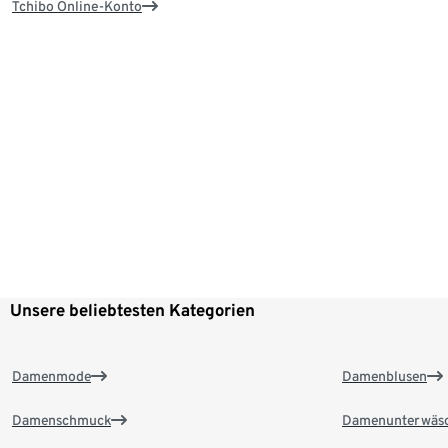
Tchibo Online-Konto
Unsere beliebtesten Kategorien
Damenmode
Damenblusen
Damenschmuck
Damenunterwäs