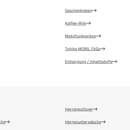
Geschenkideen
Kaffee-Wiki
Mobilfunklexikon
Tchibo MOBIL FAQs
Entsorgung / Inhaltsstoffe
Herrenpullover
che
Herrenunterwäsche