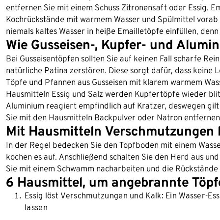
entfernen Sie mit einem Schuss Zitronensaft oder Essig. Emai
Kochrückstände mit warmem Wasser und Spülmittel vorab ei
niemals kaltes Wasser in heiße Emailletöpfe einfüllen, den
Wie Gusseisen-, Kupfer- und Alumi
Bei Gusseisentöpfen sollten Sie auf keinen Fall scharfe Rei
natürliche Patina zerstören. Diese sorgt dafür, dass keine 
Töpfe und Pfannen aus Gusseisen mit klarem warmem Wass
Hausmitteln Essig und Salz werden Kupfertöpfe wieder blitz
Aluminium reagiert empfindlich auf Kratzer, deswegen gi
Sie mit den Hausmitteln Backpulver oder Natron entfernen,
Mit Hausmitteln Verschmutzungen 
In der Regel bedecken Sie den Topfboden mit einem Wass
kochen es auf. Anschließend schalten Sie den Herd aus und
Sie mit einem Schwamm nacharbeiten und die Rückstände 
6 Hausmittel, um angebrannte Töpfe
Essig löst Verschmutzungen und Kalk: Ein Wasser-Ess
lassen