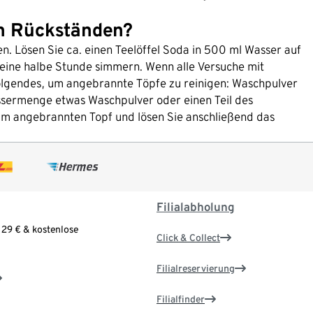
en Rückständen?
n. Lösen Sie ca. einen Teelöffel Soda in 500 ml Wasser auf
 eine halbe Stunde simmern. Wenn alle Versuche mit
Folgendes, um angebrannte Töpfe zu reinigen: Waschpulver
ssermenge etwas Waschpulver oder einen Teil des
 im angebrannten Topf und lösen Sie anschließend das
Filialabholung
 29 € & kostenlose
Click & Collect
Filialreservierung
Filialfinder