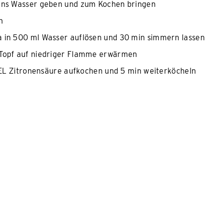
 ins Wasser geben und zum Kochen bringen
n
a in 500 ml Wasser auflösen und 30 min simmern lassen
m Topf auf niedriger Flamme erwärmen
 1 EL Zitronensäure aufkochen und 5 min weiterköcheln