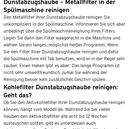
Dunstabzugshaube – Metallﬁlter in der
Spülmaschine reinigen
Den Metallﬁlter Ihrer Dunstabzugshaube reinigen Sie
unkompliziert in der Spülmaschine. Informieren Sie sich aber
unbedingt über die Spülmaschineneignung Ihres Filters.
Legen Sie dann den Filter waagerecht in die Maschine und
wählen Sie ein langes, möglichst heißes Programm. Wenn
Sie den Filter Ihrer Dunstabzugshaube reinigen und dafür
die Spülmaschine mit Tab benutzen, wird er in der Regel sehr
sauber. Einen Haken gibt es aber: Das lange Programm ist
nicht sehr umweltfreundlich, zumal Sie während der
Reinigung besser kein zusätzliches Geschirr spülen.
Kohleﬁlter Dunstabzugshaube reinigen:
Geht das?
Ob Sie den Aktivkohleﬁlter Ihrer Dunstabzugshaube reinigen
können, hängt vom Modell ab. Während Sie bei vielen
Hauben den Aktivkohlefilter alle acht bis 12 Wochen
austauschen sollten, gibt es unterdessen auch