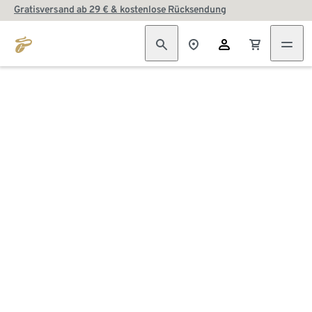
Gratisversand ab 29 € & kostenlose Rücksendung