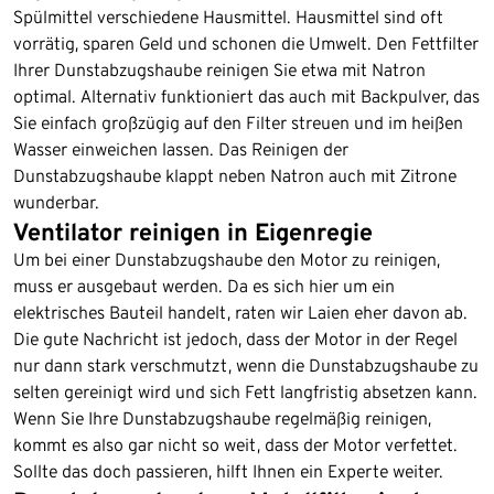
Spülmittel verschiedene Hausmittel. Hausmittel sind oft
vorrätig, sparen Geld und schonen die Umwelt. Den Fettﬁlter
Ihrer Dunstabzugshaube reinigen Sie etwa mit Natron
optimal. Alternativ funktioniert das auch mit Backpulver, das
Sie einfach großzügig auf den Filter streuen und im heißen
Wasser einweichen lassen. Das Reinigen der
Dunstabzugshaube klappt neben Natron auch mit Zitrone
wunderbar.
Ventilator reinigen in Eigenregie
Um bei einer Dunstabzugshaube den Motor zu reinigen,
muss er ausgebaut werden. Da es sich hier um ein
elektrisches Bauteil handelt, raten wir Laien eher davon ab.
Die gute Nachricht ist jedoch, dass der Motor in der Regel
nur dann stark verschmutzt, wenn die Dunstabzugshaube zu
selten gereinigt wird und sich Fett langfristig absetzen kann.
Wenn Sie Ihre Dunstabzugshaube regelmäßig reinigen,
kommt es also gar nicht so weit, dass der Motor verfettet.
Sollte das doch passieren, hilft Ihnen ein Experte weiter.