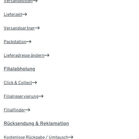
Versandkosten
Lieferzeit
Versandpartner
Packstation
Lieferadresse ändern
Filialabholung
Click & Collect
Filialreservierung
Filialfinder
Rücksendung & Reklamation
Kostenlose Rückgabe / Umtausch