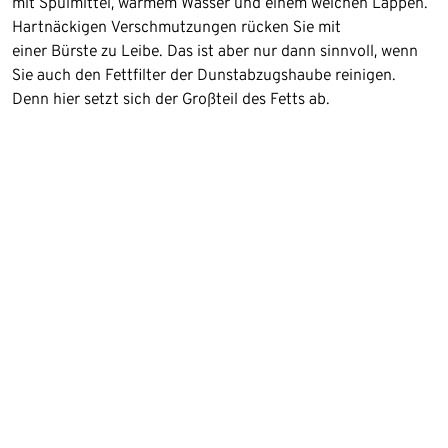
mit Spülmittel, warmem Wasser und einem weichen Lappen.
Hartnäckigen Verschmutzungen rücken Sie mit
einer Bürste zu Leibe. Das ist aber nur dann sinnvoll, wenn
Sie auch den Fettﬁlter der Dunstabzugshaube reinigen.
Denn hier setzt sich der Großteil des Fetts ab.