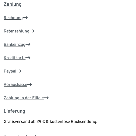
Zahlung
Rechnung
Ratenzahlung
Bankeinzug
Kreditkarte
Paypal
Vorauskasse
Zahlung in der Filiale
Lieferung
Gratisversand ab 29 € & kostenlose Rücksendung.