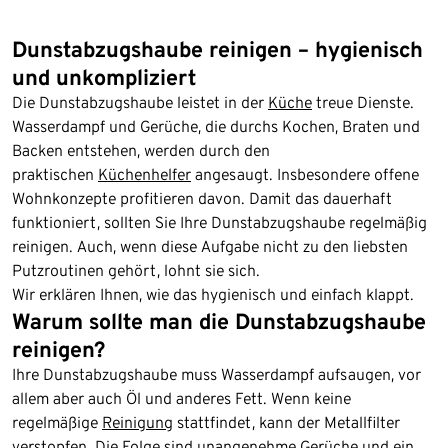
Dunstabzugshaube reinigen – hygienisch
und unkompliziert
Die Dunstabzugshaube leistet in der
Küche
treue Dienste.
Wasserdampf und Gerüche, die durchs Kochen, Braten und
Backen entstehen, werden durch den
praktischen
Küchenhelfer
angesaugt. Insbesondere offene
Wohnkonzepte profitieren davon. Damit das dauerhaft
funktioniert, sollten Sie Ihre Dunstabzugshaube regelmäßig
reinigen. Auch, wenn diese Aufgabe nicht zu den liebsten
Putzroutinen gehört, lohnt sie sich.
Wir erklären Ihnen, wie das hygienisch und einfach klappt.
Warum sollte man die Dunstabzugshaube
reinigen?
Ihre Dunstabzugshaube muss Wasserdampf aufsaugen, vor
allem aber auch Öl und anderes Fett. Wenn keine
regelmäßige
Reinigung
stattfindet, kann der Metallfilter
verstopfen. Die Folge sind unangenehme Gerüche und ein