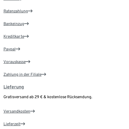
Ratenzahlung
Bankeinzug
Kreditkarte
Paypal
Vorauskasse
Zahlung in der Filiale
Lieferung
Gratisversand ab 29 € & kostenlose Rücksendung.
Versandkosten
Lieferzeit