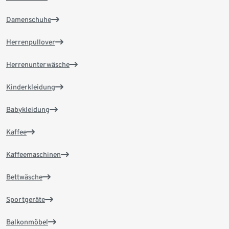
Damenschuhe
Herrenpullover
Herrenunterwäsche
Kinderkleidung
Babykleidung
Kaffee
Kaffeemaschinen
Bettwäsche
Sportgeräte
Balkonmöbel