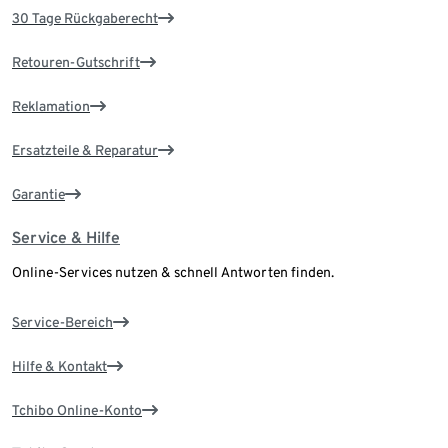
30 Tage Rückgaberecht
Retouren-Gutschrift
Reklamation
Ersatzteile & Reparatur
Garantie
Service & Hilfe
Online-Services nutzen & schnell Antworten finden.
Service-Bereich
Hilfe & Kontakt
Tchibo Online-Konto