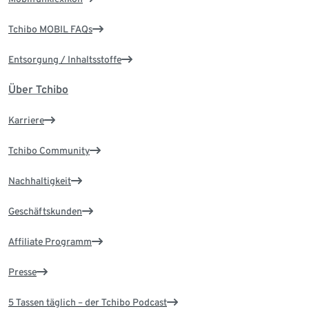
Tchibo MOBIL FAQs
Entsorgung / Inhaltsstoffe
Über Tchibo
Karriere
Tchibo Community
Nachhaltigkeit
Geschäftskunden
Affiliate Programm
Presse
5 Tassen täglich – der Tchibo Podcast