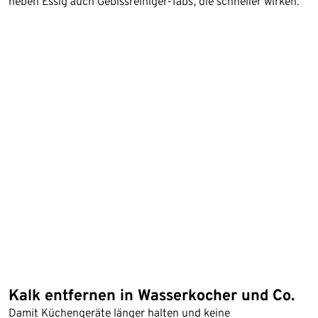
neben Essig auch Gebissreiniger-Tabs, die schneller wirken.
Kalk entfernen in Wasserkocher und Co.
Damit Küchengeräte länger halten und keine