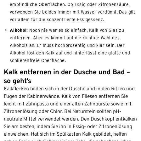
empfindliche Oberflächen. Ob Essig oder Zitronensäure,
verwenden Sie beides immer mit Wasser verdünnt. Das gilt
vor allem für die konzentrierte Essigessenz.
Alkohol:
Noch nie war es so einfach, Kalk von Glas zu
entfernen. Aber es kommt auf die richtige Wahl des
Alkohols an. Er muss hochprozentig und klar sein. Der
Alkohol löst den Kalk auf und hinterlässt eine glatte und
schlierenfreie Oberfläche.
Kalk entfernen in der Dusche und Bad –
so geht’s
Kalkflecken bilden sich in der Dusche und in den Ritzen und
Fugen der Kabinenwände. Kalk von Fliesen entfernen Sie
leicht mit Zahnpasta und einer alten Zahnbürste sowie mit
Zitronenlösung oder Chlor. Bei Naturstein sollten pH-
neutrale Mittel verwendet werden. Den Duschkopf entkalken
Sie am besten, indem Sie ihn in Essig- oder Zitronenlösung
einweichen. Hat sich im Spülkasten Kalk gebildet, helfen