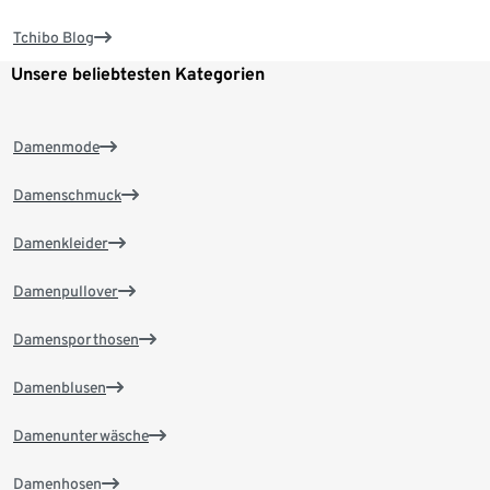
Tchibo Blog
Unsere beliebtesten Kategorien
Damenmode
Damenschmuck
Damenkleider
Damenpullover
Damensporthosen
Damenblusen
Damenunterwäsche
Damenhosen