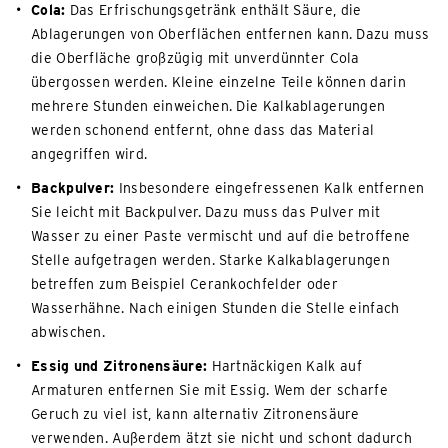
Cola:
Das Erfrischungsgetränk enthält Säure, die
Ablagerungen von Oberflächen entfernen kann. Dazu muss
die Oberfläche großzügig mit unverdünnter Cola
übergossen werden. Kleine einzelne Teile können darin
mehrere Stunden einweichen. Die Kalkablagerungen
werden schonend entfernt, ohne dass das Material
angegriffen wird.
Backpulver:
Insbesondere eingefressenen Kalk entfernen
Sie leicht mit Backpulver. Dazu muss das Pulver mit
Wasser zu einer Paste vermischt und auf die betroffene
Stelle aufgetragen werden. Starke Kalkablagerungen
betreffen zum Beispiel Cerankochfelder oder
Wasserhähne. Nach einigen Stunden die Stelle einfach
abwischen.
Essig und Zitronensäure:
Hartnäckigen Kalk auf
Armaturen entfernen Sie mit Essig. Wem der scharfe
Geruch zu viel ist, kann alternativ Zitronensäure
verwenden. Außerdem ätzt sie nicht und schont dadurch