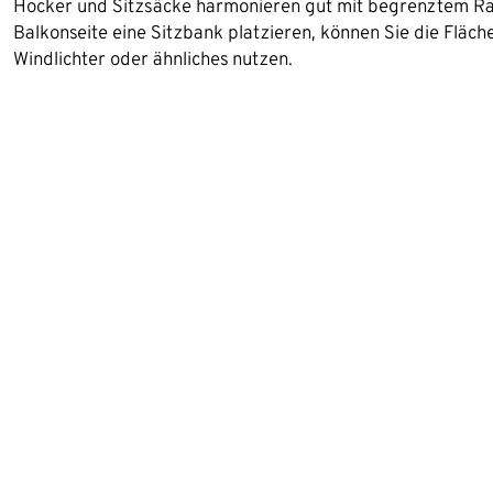
Hocker und Sitzsäcke harmonieren gut mit begrenztem Ra
Balkonseite eine Sitzbank platzieren, können Sie die Fläch
Windlichter oder ähnliches nutzen.