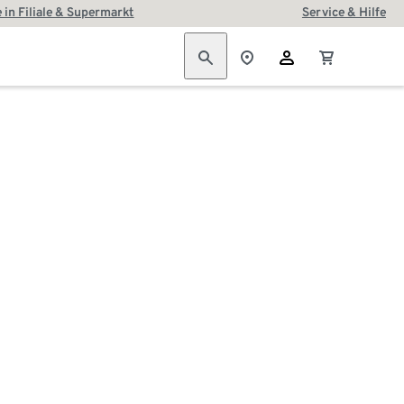
 in Filiale & Supermarkt
Service & Hilfe