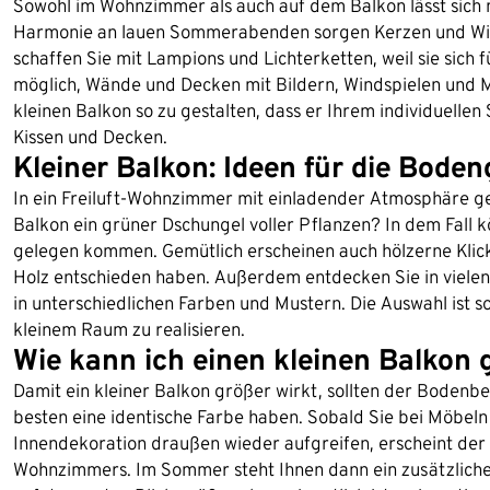
Sowohl im Wohnzimmer als auch auf dem Balkon lässt sich 
Harmonie an lauen Sommerabenden sorgen Kerzen und Win
schaffen Sie mit Lampions und Lichterketten, weil sie sich
möglich, Wände und Decken mit Bildern, Windspielen und Mob
kleinen Balkon so zu gestalten, dass er Ihrem individuellen 
Kissen und Decken.
Kleiner Balkon: Ideen für die Boden
In ein Freiluft-Wohnzimmer mit einladender Atmosphäre ge
Balkon ein grüner Dschungel voller Pflanzen? In dem Fall 
gelegen kommen. Gemütlich erscheinen auch hölzerne Klickf
Holz entschieden haben. Außerdem entdecken Sie in viel
in unterschiedlichen Farben und Mustern. Die Auswahl ist so
kleinem Raum zu realisieren.
Wie kann ich einen kleinen Balkon 
Damit ein kleiner Balkon größer wirkt, sollten der Bod
besten eine identische Farbe haben. Sobald Sie bei Möbel
Innendekoration draußen wieder aufgreifen, erscheint de
Wohnzimmers. Im Sommer steht Ihnen dann ein zusätzlich