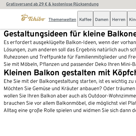
Gratisversand ab 29 € & kostenlose Rücksendung
Themenwelten
Kaffee
Damen
Herren
Kin
Gestaltungsideen für kleine Balkon
Es erfordert ausgeklügelte Balkon-Ideen, wenn der vorhan
Lösungen, zum anderen soll das Ergebnis natürlich auch s
Ruhezonen und Treffpunkte für Familienmitglieder und Freu
Sie mit Möbeln, Pflanzen und passender Deko Ihren Mini-B
Kleinen Balkon gestalten mit Köpf
Ehe Sie mit der Balkongestaltung starten, ist es wichtig zu w
Möchten Sie Gemüse und Kräuter anbauen? Oder träumen Si
wollen Sie Ihren Balkon aber auch als Outdoor-Wohnzimmer
brauchen Sie vor allem Balkonmöbel, die möglichst viel Pla
Alltag eine große Rolle spielen und widmen Sie sich dann d