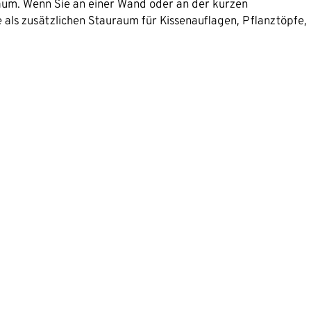
um. Wenn Sie an einer Wand oder an der kurzen
e als zusätzlichen Stauraum für Kissenauflagen, Pflanztöpfe,