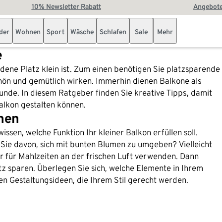
10% Newsletter Rabatt
Angebote
der
Wohnen
Sport
Wäsche
Schlafen
Sale
Mehr
e
dene Platz klein ist. Zum einen benötigen Sie platzsparende
chön und gemütlich wirken. Immerhin dienen Balkone als
nde. In diesem Ratgeber finden Sie kreative Tipps, damit
alkon gestalten können.
chen
issen, welche Funktion Ihr kleiner Balkon erfüllen soll.
e davon, sich mit bunten Blumen zu umgeben? Vielleicht
 für Mahlzeiten an der frischen Luft verwenden. Dann
tz sparen. Überlegen Sie sich, welche Elemente in Ihrem
en Gestaltungsideen, die Ihrem Stil gerecht werden.