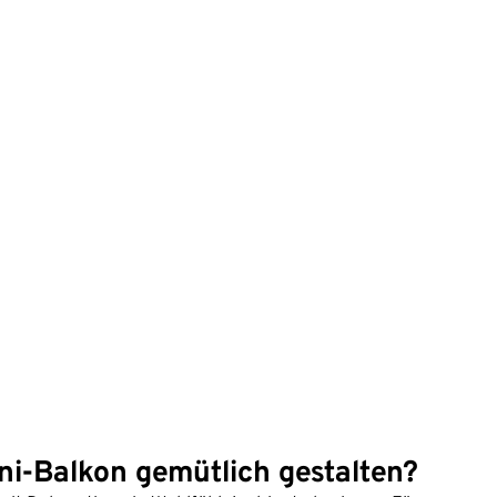
ni-Balkon gemütlich gestalten?