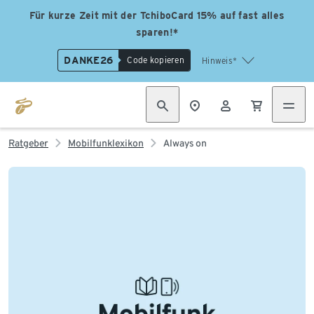
Für kurze Zeit mit der TchiboCard 15% auf fast alles
sparen!*
DANKE26
Code kopieren
Hinweis*
Ratgeber
Mobilfunklexikon
Always on