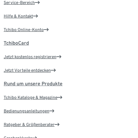
Service-Bereich
Hilfe & Kontakt
Tchibo Online-Konto
TchiboCard
Jetzt kostenlos registrieren
Jetzt Vorteile entdecken
Rund um unsere Produkte
Tchibo Kataloge & Magazine
Bedienungsanleitungen
Ratgeber & Größenberater
Geschenkkarte