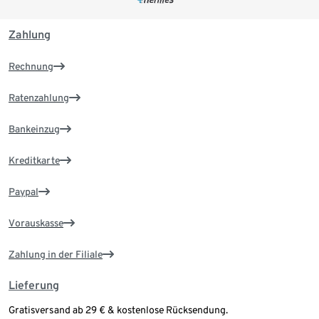
Zahlung
Rechnung
Ratenzahlung
Bankeinzug
Kreditkarte
Paypal
Vorauskasse
Zahlung in der Filiale
Lieferung
Gratisversand ab 29 € & kostenlose Rücksendung.