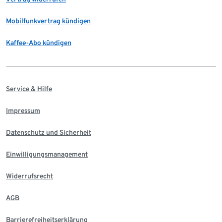
Mobilfunkvertrag kündigen
Kaffee-Abo kündigen
Service & Hilfe
Impressum
Datenschutz und Sicherheit
Einwilligungsmanagement
Widerrufsrecht
AGB
Barrierefreiheitserklärung