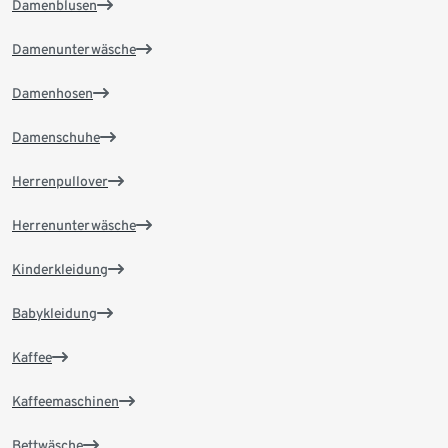
Damenblusen
Damenunterwäsche
Damenhosen
Damenschuhe
Herrenpullover
Herrenunterwäsche
Kinderkleidung
Babykleidung
Kaffee
Kaffeemaschinen
Bettwäsche