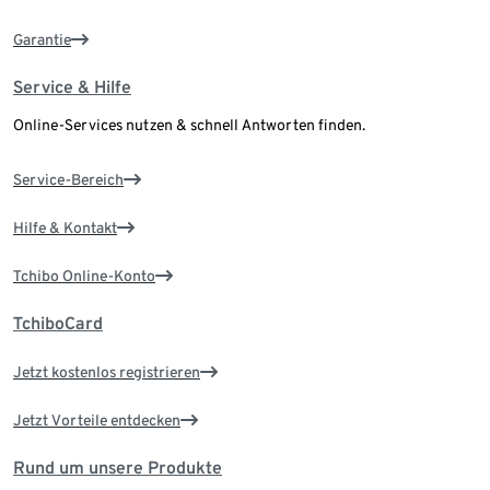
Garantie
Service & Hilfe
Online-Services nutzen & schnell Antworten finden.
Service-Bereich
Hilfe & Kontakt
Tchibo Online-Konto
TchiboCard
Jetzt kostenlos registrieren
Jetzt Vorteile entdecken
Rund um unsere Produkte