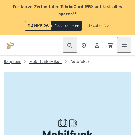
Für kurze Zeit mit der TchiboCard 15% auf fast alles
sparen!*
DANKE26
Code kopieren
Hinweis*
Ratgeber
Mobilfunklexikon
Autofokus