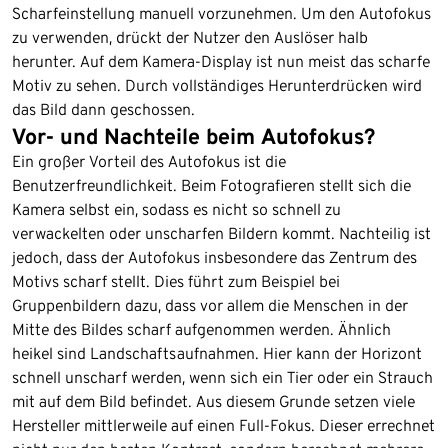
Scharfeinstellung manuell vorzunehmen. Um den Autofokus
zu verwenden, drückt der Nutzer den Auslöser halb
herunter. Auf dem Kamera-Display ist nun meist das scharfe
Motiv zu sehen. Durch vollständiges Herunterdrücken wird
das Bild dann geschossen.
Vor- und Nachteile beim Autofokus?
Ein großer Vorteil des Autofokus ist die
Benutzerfreundlichkeit. Beim Fotografieren stellt sich die
Kamera selbst ein, sodass es nicht so schnell zu
verwackelten oder unscharfen Bildern kommt. Nachteilig ist
jedoch, dass der Autofokus insbesondere das Zentrum des
Motivs scharf stellt. Dies führt zum Beispiel bei
Gruppenbildern dazu, dass vor allem die Menschen in der
Mitte des Bildes scharf aufgenommen werden. Ähnlich
heikel sind Landschaftsaufnahmen. Hier kann der Horizont
schnell unscharf werden, wenn sich ein Tier oder ein Strauch
mit auf dem Bild befindet. Aus diesem Grunde setzen viele
Hersteller mittlerweile auf einen Full-Fokus. Dieser errechnet