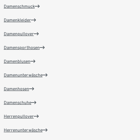
Damenschmuck
Damenkleider
Damenpullover
Damensporthosen
Damenblusen
Damenunterwäsche
Damenhosen
Damenschuhe
Herrenpullover
Herrenunterwäsche