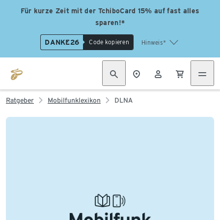
Für kurze Zeit mit der TchiboCard 15% auf fast alles
sparen!*
DANKE26
Code kopieren
Hinweis*
Ratgeber
Mobilfunklexikon
DLNA