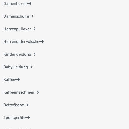
Damenhosen
Damenschuhe
Herrenpullover
Herrenunterwäsche
Kinderkleidung
Babykleidung
Kaffee
Kaffeemaschinen
Bettwäsche
Sportgeräte