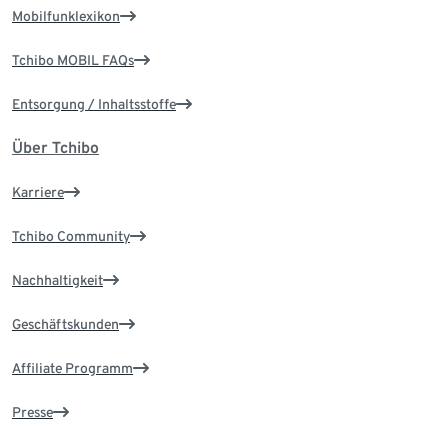
Mobilfunklexikon
Tchibo MOBIL FAQs
Entsorgung / Inhaltsstoffe
Über Tchibo
Karriere
Tchibo Community
Nachhaltigkeit
Geschäftskunden
Affiliate Programm
Presse