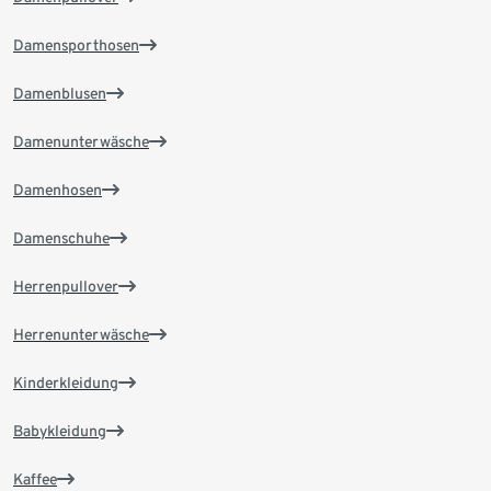
Damensporthosen
Damenblusen
Damenunterwäsche
Damenhosen
Damenschuhe
Herrenpullover
Herrenunterwäsche
Kinderkleidung
Babykleidung
Kaffee