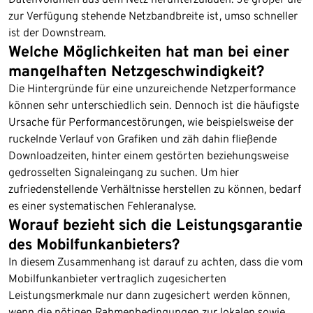
zur Verfügung stehende Netzbandbreite ist, umso schneller
ist der Downstream.
Welche Möglichkeiten hat man bei einer
mangelhaften Netzgeschwindigkeit?
Die Hintergründe für eine unzureichende Netzperformance
können sehr unterschiedlich sein. Dennoch ist die häufigste
Ursache für Performancestörungen, wie beispielsweise der
ruckelnde Verlauf von Grafiken und zäh dahin fließende
Downloadzeiten, hinter einem gestörten beziehungsweise
gedrosselten Signaleingang zu suchen. Um hier
zufriedenstellende Verhältnisse herstellen zu können, bedarf
es einer systematischen Fehleranalyse.
Worauf bezieht sich die Leistungsgarantie
des Mobilfunkanbieters?
In diesem Zusammenhang ist darauf zu achten, dass die vom
Mobilfunkanbieter vertraglich zugesicherten
Leistungsmerkmale nur dann zugesichert werden können,
wenn die nötigen Rahmenbedingungen zur lokalen sowie