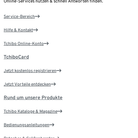
Online-Services nutzen & schnell Antworten finden.
Service-Bereich
Hilfe & Kontakt
Tchibo Online-Konto
TchiboCard
Jetzt kostenlos registrieren
Jetzt Vorteile entdecken
Rund um unsere Produkte
Tchibo Kataloge & Magazine
Bedienungsanleitungen