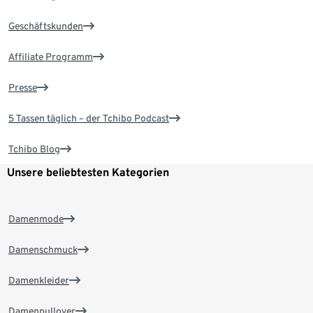
Geschäftskunden
Affiliate Programm
Presse
5 Tassen täglich – der Tchibo Podcast
Tchibo Blog
Unsere beliebtesten Kategorien
Damenmode
Damenschmuck
Damenkleider
Damenpullover