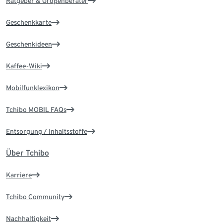
Ratgeber & Größenberater
Geschenkkarte
Geschenkideen
Kaffee-Wiki
Mobilfunklexikon
Tchibo MOBIL FAQs
Entsorgung / Inhaltsstoffe
Über Tchibo
Karriere
Tchibo Community
Nachhaltigkeit