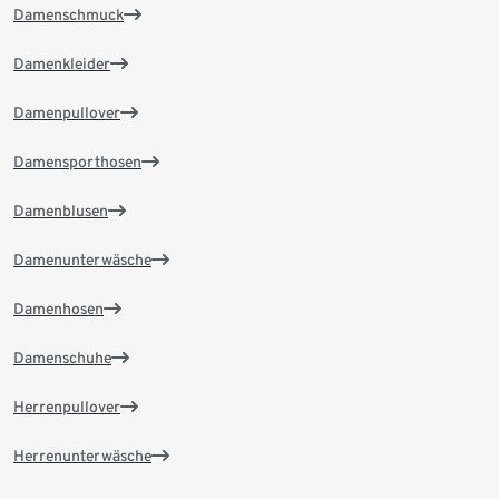
Damenschmuck
Damenkleider
Damenpullover
Damensporthosen
Damenblusen
Damenunterwäsche
Damenhosen
Damenschuhe
Herrenpullover
Herrenunterwäsche