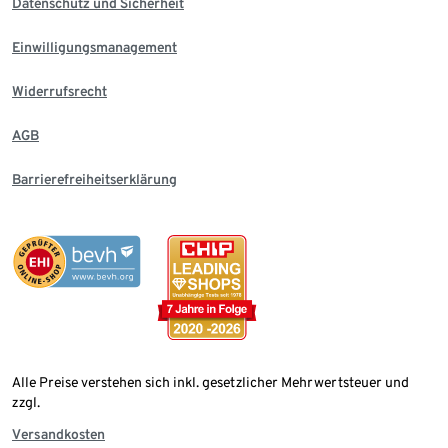
Datenschutz und Sicherheit
Einwilligungsmanagement
Widerrufsrecht
AGB
Barrierefreiheitserklärung
Alle Preise verstehen sich inkl. gesetzlicher Mehrwertsteuer und
zzgl.
Versandkosten