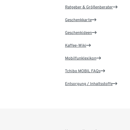
Ratgeber & Größenberater
Geschenkkarte
Geschenkideen
Kaffee-Wiki
Mobilfunklexikon
Tchibo MOBIL FAQs
Entsorgung / Inhaltsstoffe