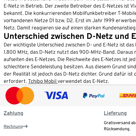
E-Netz in Betrieb. Der zweite Betreiber des E-Netzes ist V
bekannt. Die konkurrierenden Mobilfunkbetreiber T-Mobile
vorhandenen Netze D1 bzw. D2. Erst im Jahr 1999 erwerben
Netz. Damit reagieren sie auf einen starken Kundenanstieg
Unterschied zwischen D-Netz und E
Der wichtigste Unterschied zwischen D- und E-Netz ist da
1.800 MHz, das D-Netz nutzt das 900-MHz-Band. Daraus res
aufseiten des E-Netzes. Die Reichweite des E-Netzes ist je
schlechtere Sendeleistung besitzen. Aus diesem Grund sind 
der Realität ist jedoch das D-Netz dichter. Grund dafür is
erfordert.
Tchibo Mobil
verwendet das E-Netz.
Zahlung
Lieferung
Gratisversand ab
Rechnung
Rücksendung.