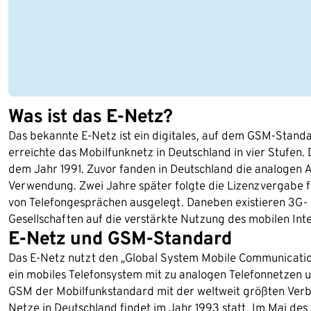
Was ist das E-Netz?
Das bekannte E-Netz ist ein digitales, auf dem GSM-Stand
erreichte das Mobilfunknetz in Deutschland in vier Stufen. D
dem Jahr 1991. Zuvor fanden in Deutschland die analogen 
Verwendung. Zwei Jahre später folgte die Lizenzvergabe f
von Telefongesprächen ausgelegt. Daneben existieren 3G- u
Gesellschaften auf die verstärkte Nutzung des mobilen Inte
E-Netz und GSM-Standard
Das E-Netz nutzt den „Global System Mobile Communicatio
ein mobiles Telefonsystem mit zu analogen Telefonnetzen u
GSM der Mobilfunkstandard mit der weltweit größten Verbr
Netze in Deutschland findet im Jahr 1993 statt. Im Mai de