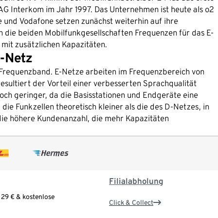
IAG Interkom im Jahr 1997. Das Unternehmen ist heute als o2
 und Vodafone setzen zunächst weiterhin auf ihre
 die beiden Mobilfunkgesellschaften Frequenzen für das E-
 mit zusätzlichen Kapazitäten.
-Netz
s Frequenzband. E-Netze arbeiten im Frequenzbereich von
ultiert der Vorteil einer verbesserten Sprachqualität
doch geringer, da die Basisstationen und Endgeräte eine
die Funkzellen theoretisch kleiner als die des D-Netzes, in
t die höhere Kundenanzahl, die mehr Kapazitäten
Filialabholung
 29 € & kostenlose
Click & Collect