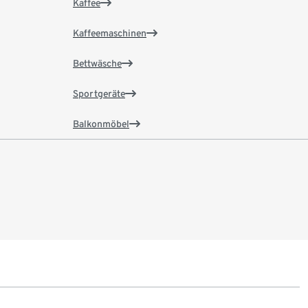
Kaffee
Kaffeemaschinen
Bettwäsche
Sportgeräte
Balkonmöbel