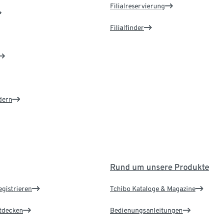
Filialreservierung
Filialfinder
dern
Rund um unsere Produkte
egistrieren
Tchibo Kataloge & Magazine
ntdecken
Bedienungsanleitungen