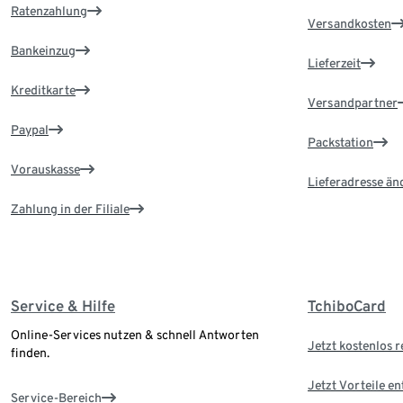
Ratenzahlung
Versandkosten
Bankeinzug
Lieferzeit
Kreditkarte
Versandpartner
Paypal
Packstation
Vorauskasse
Lieferadresse än
Zahlung in der Filiale
Service & Hilfe
TchiboCard
Online-Services nutzen & schnell Antworten
Jetzt kostenlos r
finden.
Jetzt Vorteile e
Service-Bereich