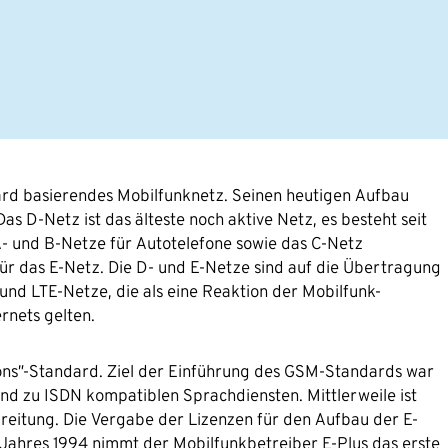
ard basierendes Mobilfunknetz. Seinen heutigen Aufbau
as D-Netz ist das älteste noch aktive Netz, es besteht seit
A- und B-Netze für Autotelefone sowie das C-Netz
ür das E-Netz. Die D- und E-Netze sind auf die Übertragung
nd LTE-Netze, die als eine Reaktion der Mobilfunk-
rnets gelten.
ns”-Standard. Ziel der Einführung des GSM-Standards war
nd zu ISDN kompatiblen Sprachdiensten. Mittlerweile ist
eitung. Die Vergabe der Lizenzen für den Aufbau der E-
s Jahres 1994 nimmt der Mobilfunkbetreiber E-Plus das erste