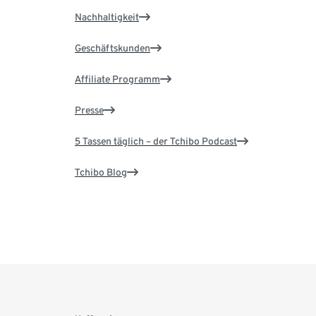
Nachhaltigkeit
Geschäftskunden
Affiliate Programm
Presse
5 Tassen täglich – der Tchibo Podcast
Tchibo Blog