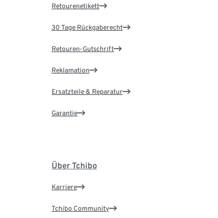
Retourenetikett
30 Tage Rückgaberecht
Retouren-Gutschrift
Reklamation
Ersatzteile & Reparatur
Garantie
Über Tchibo
Karriere
Tchibo Community