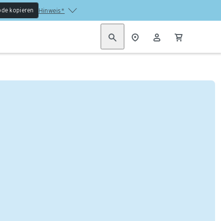
de kopieren
Hinweis*