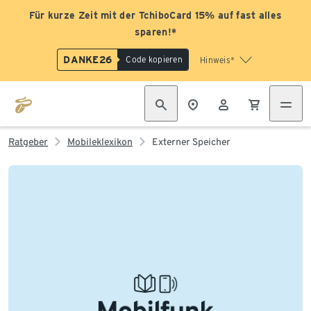
Für kurze Zeit mit der TchiboCard 15% auf fast alles
sparen!*
DANKE26
Code kopieren
Hinweis*
Ratgeber
Mobileklexikon
Externer Speicher