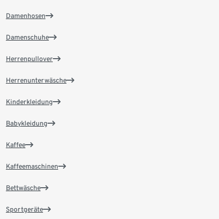
Damenhosen
Damenschuhe
Herrenpullover
Herrenunterwäsche
Kinderkleidung
Babykleidung
Kaffee
Kaffeemaschinen
Bettwäsche
Sportgeräte