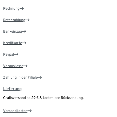
Rechnung
Ratenzahlung
Bankeinzug
Kreditkarte
Paypal
Vorauskasse
Zahlung in der Filiale
Lieferung
Gratisversand ab 29 € & kostenlose Rücksendung.
Versandkosten