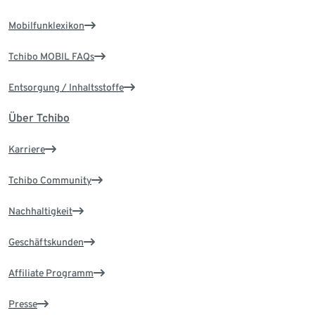
Mobilfunklexikon
Tchibo MOBIL FAQs
Entsorgung / Inhaltsstoffe
Über Tchibo
Karriere
Tchibo Community
Nachhaltigkeit
Geschäftskunden
Affiliate Programm
Presse