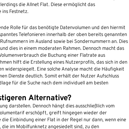
erdings die Allnet Flat. Diese ermöglicht das
 ins Festnetz.
ende Rolle für das benötigte Datenvolumen und den hiermit
spanntes Telefonieren innerhalb der oben bereits genannten
von Rufnummern im Ausland sowie bei Sondernummern an. Dies
 und dies in einem moderaten Rahmen. Dennoch macht das
 Volumenverbrauch die Buchung einer Flatrate aus
men hilft die Erstellung eines Nutzerprofils, das sich in den
 widerspiegelt. Eine solche Analyse macht die Häufigkeit
 Dienste deutlich. Somit erhält der Nutzer Aufschluss
dlage für die Suche nach dem individuell am besten
tigeren Alternative?
ung darstellen. Dennoch hängt dies ausschließlich vom
Volumentarif erschöpft, greift hingegen wieder der
 die Einbindung einer Flat in der Regel nur dann, wenn eine
 die im Mobilfunknetz angesiedelt sind, zu den