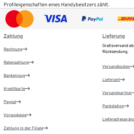
Profileigenschaften eines Handybesitzers zählt.
Zahlung
Lieferung
Gratisversand ab
Rechnung
Rücksendung.
Ratenzahlung
Versandkosten
Bankeinzug
Lieferzeit
Kreditkarte
Versandpartner
Paypal
Packstation
Vorauskasse
Lieferadresse än
Zahlung in der Filiale