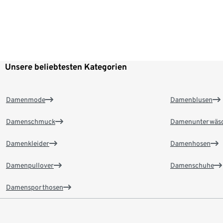
Unsere beliebtesten Kategorien
Damenmode
Damenblusen
Damenschmuck
Damenunterwäs
Damenkleider
Damenhosen
Damenpullover
Damenschuhe
Damensporthosen