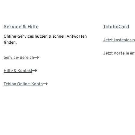
Service & Hilfe
TchiboCard
Online-Services nutzen & schnell Antworten
Jetzt kostenlos r
finden.
Jetzt Vorteile e
Service-Bereich
Hilfe & Kontakt
Tchibo Online-Konto