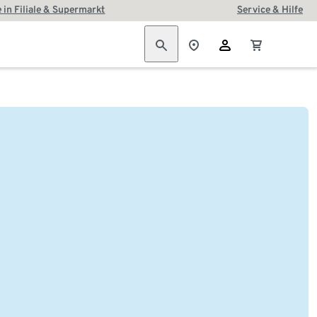
 in Filiale & Supermarkt
Service & Hilfe