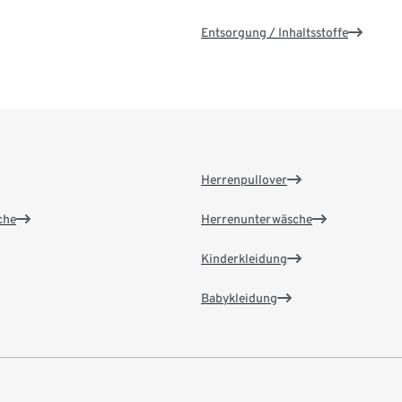
Entsorgung / Inhaltsstoffe
Herrenpullover
che
Herrenunterwäsche
Kinderkleidung
Babykleidung