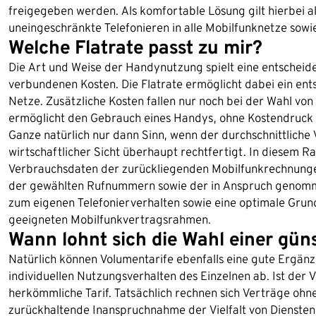
freigegeben werden. Als komfortable Lösung gilt hierbei all
uneingeschränkte Telefonieren in alle Mobilfunknetze sowie
Welche Flatrate passt zu mir?
Die Art und Weise der Handynutzung spielt eine entscheid
verbundenen Kosten. Die Flatrate ermöglicht dabei ein ent
Netze. Zusätzliche Kosten fallen nur noch bei der Wahl 
ermöglicht den Gebrauch eines Handys, ohne Kostendruck
Ganze natürlich nur dann Sinn, wenn der durchschnittliche
wirtschaftlicher Sicht überhaupt rechtfertigt. In diesem Rah
Verbrauchsdaten der zurückliegenden Mobilfunkrechnungen
der gewählten Rufnummern sowie der in Anspruch genommen
zum eigenen Telefonierverhalten sowie eine optimale Grun
geeigneten Mobilfunkvertragsrahmen.
Wann lohnt sich die Wahl einer güns
Natürlich können Volumentarife ebenfalls eine gute Ergänz
individuellen Nutzungsverhalten des Einzelnen ab. Ist der 
herkömmliche Tarif. Tatsächlich rechnen sich Verträge ohne
zurückhaltende Inanspruchnahme der Vielfalt von Diensten,