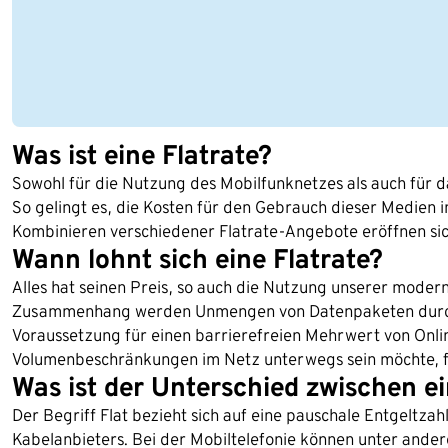
Was ist eine Flatrate?
Sowohl für die Nutzung des Mobilfunknetzes als auch für das
So gelingt es, die Kosten für den Gebrauch dieser Medien 
Kombinieren verschiedener Flatrate-Angebote eröffnen sic
Wann lohnt sich eine Flatrate?
Alles hat seinen Preis, so auch die Nutzung unserer moder
Zusammenhang werden Unmengen von Datenpaketen durch di
Voraussetzung für einen barrierefreien Mehrwert von Onlin
Volumenbeschränkungen im Netz unterwegs sein möchte, für 
Was ist der Unterschied zwischen ein
Der Begriff Flat bezieht sich auf eine pauschale Entgeltza
Kabelanbieters. Bei der Mobiltelefonie können unter ande