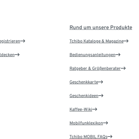
Rund um unsere Produkte
egistrieren
Tchibo Kataloge & Magazine
ntdecken
Bedienungsanleitungen
Ratgeber & Größenberater
Geschenkkarte
Geschenkideen
Kaffee-Wiki
Mobilfunklexikon
Tchibo MOBIL FAQs