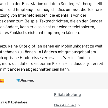
zwischen der Basisstation und dem Sendegerät hergestellt
der und Empfänger unmöglich. Dies umfasst die Telefonie
ung von Internetdiensten, die ebenfalls von der
ngs gehen zum Beispiel Textnachrichten, die an den Sender
ion ändert, kann er also nicht nur wieder telefonieren,
nd des Funklochs nicht hat empfangen können.
s
hezu keine Orte gibt, an denen ein Mobilfunkgerät zu weit
r aufnehmen zu können. In Ländern mit gut ausgebautem
h optische Hindernisse verursacht. Wer in Länder mit
muss sich daher darüber im Klaren sein, dass er jederzeit
n mit anderen abgeschnitten sein kann.
Filialabholung
 29 € & kostenlose
Click & Collect