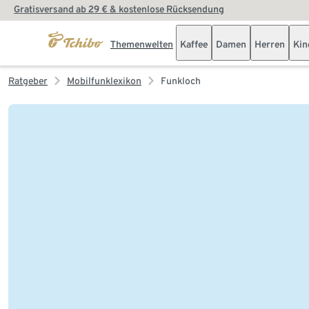
Gratisversand ab 29 € & kostenlose Rücksendung
Themenwelten
Kaffee
Damen
Herren
Kin
Ratgeber
Mobilfunklexikon
Funkloch