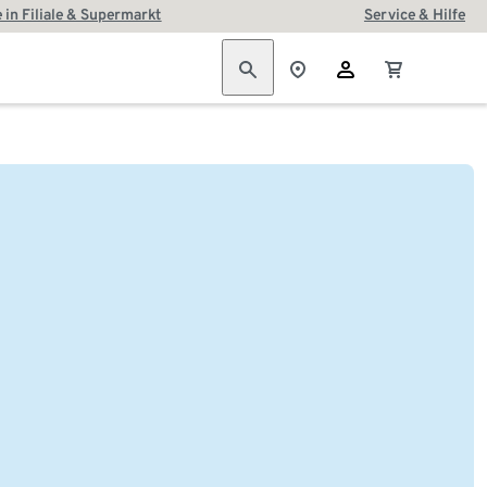
 in Filiale & Supermarkt
Service & Hilfe