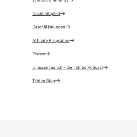
Tchibo Community
Nachhaltigkeit
Geschäftskunden
Affiliate Programm
Presse
5 Tassen täglich – der Tchibo Podcast
Tchibo Blog