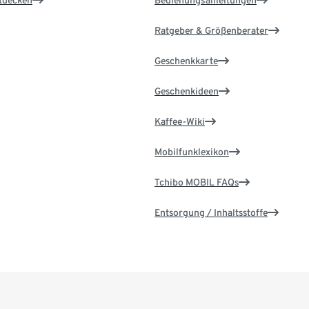
ntdecken
Bedienungsanleitungen
Ratgeber & Größenberater
Geschenkkarte
Geschenkideen
Kaffee-Wiki
Mobilfunklexikon
Tchibo MOBIL FAQs
Entsorgung / Inhaltsstoffe