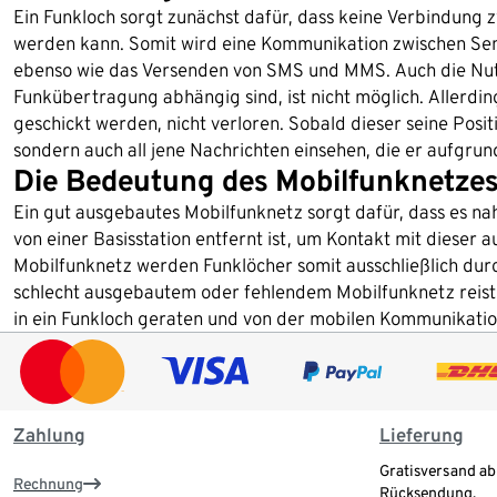
Ein Funkloch sorgt zunächst dafür, dass keine Verbindung 
werden kann. Somit wird eine Kommunikation zwischen Sen
ebenso wie das Versenden von SMS und MMS. Auch die Nutz
Funkübertragung abhängig sind, ist nicht möglich. Allerdi
geschickt werden, nicht verloren. Sobald dieser seine Posit
sondern auch all jene Nachrichten einsehen, die er aufgru
Die Bedeutung des Mobilfunknetze
Ein gut ausgebautes Mobilfunknetz sorgt dafür, dass es na
von einer Basisstation entfernt ist, um Kontakt mit diese
Mobilfunknetz werden Funklöcher somit ausschließlich durc
schlecht ausgebautem oder fehlendem Mobilfunknetz reist, 
in ein Funkloch geraten und von der mobilen Kommunikatio
Zahlung
Lieferung
Gratisversand ab
Rechnung
Rücksendung.