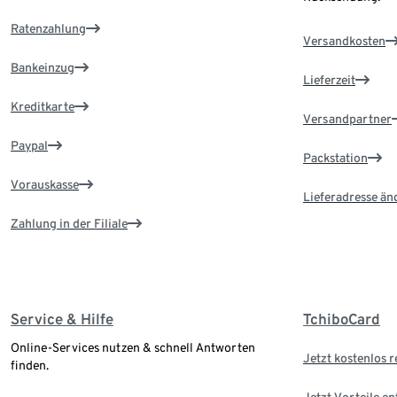
Ratenzahlung
Versandkosten
Bankeinzug
Lieferzeit
Kreditkarte
Versandpartner
Paypal
Packstation
Vorauskasse
Lieferadresse än
Zahlung in der Filiale
Service & Hilfe
TchiboCard
Online-Services nutzen & schnell Antworten
Jetzt kostenlos r
finden.