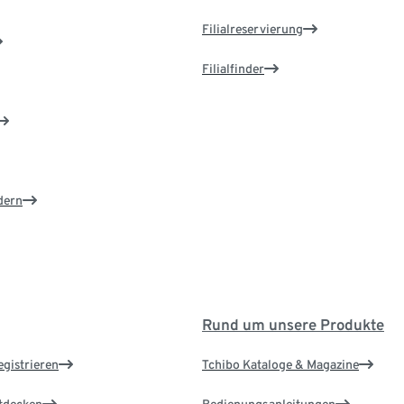
Filialreservierung
Filialfinder
dern
Rund um unsere Produkte
egistrieren
Tchibo Kataloge & Magazine