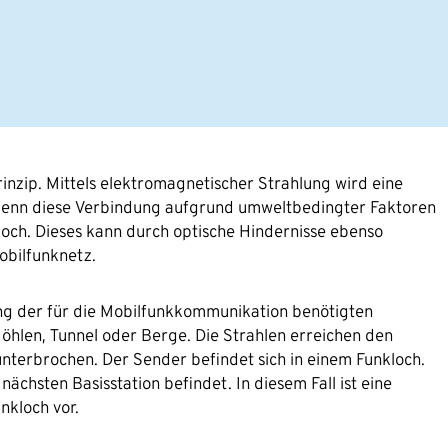
zip. Mittels elektromagnetischer Strahlung wird eine
Wenn diese Verbindung aufgrund umweltbedingter Faktoren
loch. Dieses kann durch optische Hindernisse ebenso
obilfunknetz.
ung der für die Mobilfunkkommunikation benötigten
Höhlen, Tunnel oder Berge. Die Strahlen erreichen den
terbrochen. Der Sender befindet sich in einem Funkloch.
nächsten Basisstation befindet. In diesem Fall ist eine
nkloch vor.