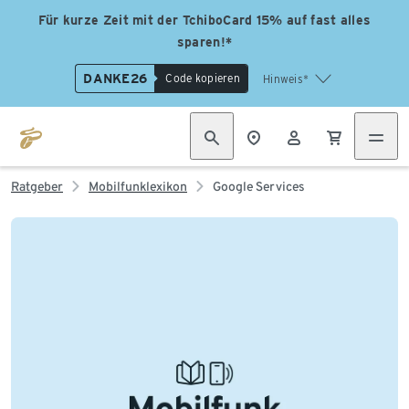
Für kurze Zeit mit der TchiboCard 15% auf fast alles
sparen!*
DANKE26
Code kopieren
Hinweis*
Ratgeber
Mobilfunklexikon
Google Services