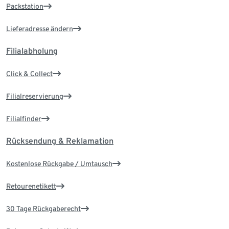
Packstation
Lieferadresse ändern
Filialabholung
Click & Collect
Filialreservierung
Filialfinder
Rücksendung & Reklamation
Kostenlose Rückgabe / Umtausch
Retourenetikett
30 Tage Rückgaberecht