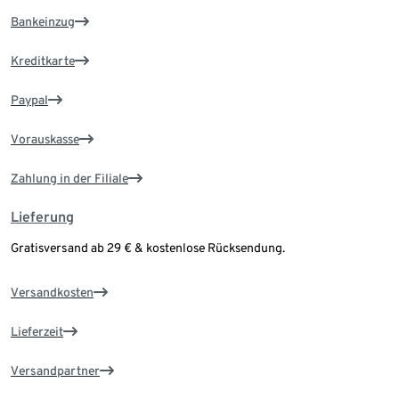
Bankeinzug
Kreditkarte
Paypal
Vorauskasse
Zahlung in der Filiale
Lieferung
Gratisversand ab 29 € & kostenlose Rücksendung.
Versandkosten
Lieferzeit
Versandpartner