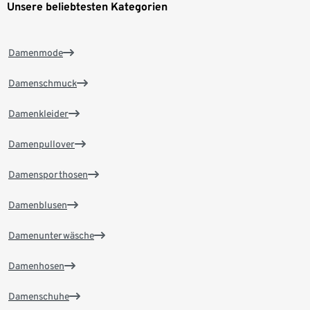
Unsere beliebtesten Kategorien
Damenmode
Damenschmuck
Damenkleider
Damenpullover
Damensporthosen
Damenblusen
Damenunterwäsche
Damenhosen
Damenschuhe