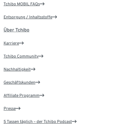
Tchibo MOBIL FAQs
Entsorgung / Inhaltsstoffe
Über Tchibo
Karriere
Tchibo Community
Nachhaltigkeit
Geschäftskunden
Affiliate Programm
Presse
5 Tassen täglich – der Tchibo Podcast