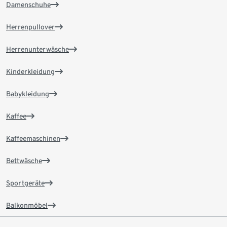
Damenschuhe
Herrenpullover
Herrenunterwäsche
Kinderkleidung
Babykleidung
Kaffee
Kaffeemaschinen
Bettwäsche
Sportgeräte
Balkonmöbel