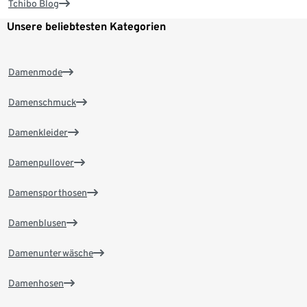
Tchibo Blog
Unsere beliebtesten Kategorien
Damenmode
Damenschmuck
Damenkleider
Damenpullover
Damensporthosen
Damenblusen
Damenunterwäsche
Damenhosen