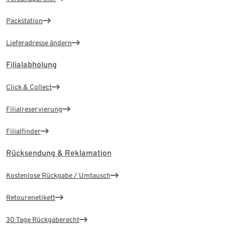
Packstation
Lieferadresse ändern
Filialabholung
Click & Collect
Filialreservierung
Filialfinder
Rücksendung & Reklamation
Kostenlose Rückgabe / Umtausch
Retourenetikett
30 Tage Rückgaberecht