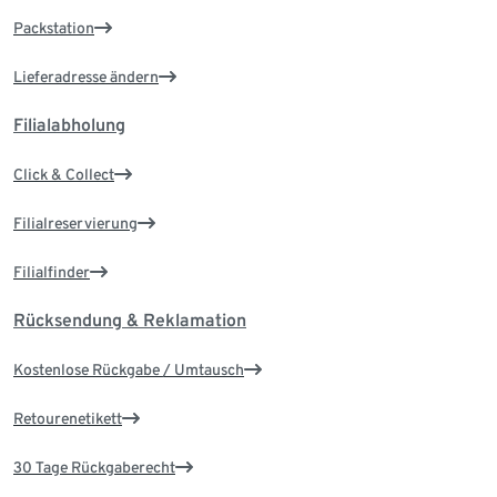
Packstation
Lieferadresse ändern
Filialabholung
Click & Collect
Filialreservierung
Filialfinder
Rücksendung & Reklamation
Kostenlose Rückgabe / Umtausch
Retourenetikett
30 Tage Rückgaberecht