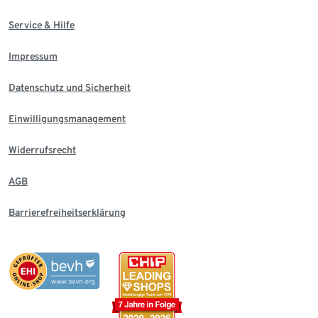
Service & Hilfe
Impressum
Datenschutz und Sicherheit
Einwilligungsmanagement
Widerrufsrecht
AGB
Barrierefreiheitserklärung