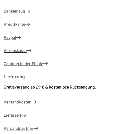
Bankeinzug
Kreditkarte
Paypal
Vorauskasse
Zahlung in der Filiale
Lieferung
Gratisversand ab 29 € & kostenlose Rücksendung.
Versandkosten
Lieferzeit
Versandpartner