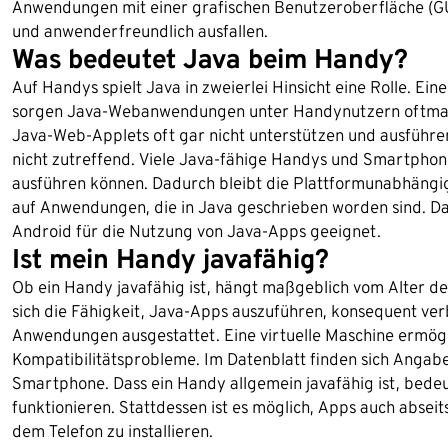
Anwendungen mit einer grafischen Benutzeroberfläche (GUI
und anwenderfreundlich ausfallen.
Was bedeutet Java beim Handy?
Auf Handys spielt Java in zweierlei Hinsicht eine Rolle. Ein
sorgen Java-Webanwendungen unter Handynutzern oftmals 
Java-Web-Applets oft gar nicht unterstützen und ausführe
nicht zutreffend. Viele Java-fähige Handys und Smartpho
ausführen können. Dadurch bleibt die Plattformunabhängig
auf Anwendungen, die in Java geschrieben worden sind. D
Android für die Nutzung von Java-Apps geeignet.
Ist mein Handy javafähig?
Ob ein Handy javafähig ist, hängt maßgeblich vom Alter de
sich die Fähigkeit, Java-Apps auszuführen, konsequent ver
Anwendungen ausgestattet. Eine virtuelle Maschine ermögl
Kompatibilitätsprobleme. Im Datenblatt finden sich Angab
Smartphone. Dass ein Handy allgemein javafähig ist, bed
funktionieren. Stattdessen ist es möglich, Apps auch absei
dem Telefon zu installieren.