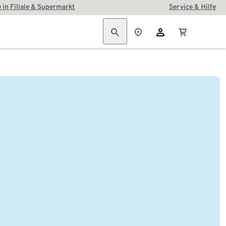
 in Filiale & Supermarkt
Service & Hilfe