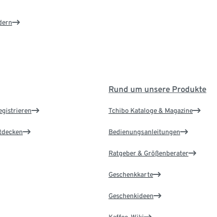
dern
Rund um unsere Produkte
egistrieren
Tchibo Kataloge & Magazine
ntdecken
Bedienungsanleitungen
Ratgeber & Größenberater
Geschenkkarte
Geschenkideen