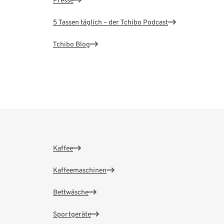
Presse
5 Tassen täglich – der Tchibo Podcast
Tchibo Blog
Kaffee
Kaffeemaschinen
Bettwäsche
Sportgeräte