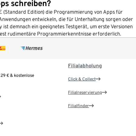
ps schreiben?
E (Standard Edition) die Programmierung von Apps für
 Anwendungen entwickeln, die für Unterhaltung sorgen oder
dy ist demnach ein geeignetes Testgerät, um erste Versionen
dest rudimentäre Programmierkenntnisse erforderlich.
Filialabholung
 29 € & kostenlose
Click & Collect
Filialreservierung
Filialfinder