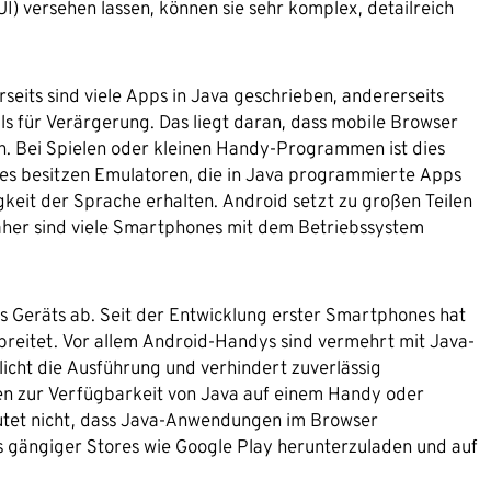
) versehen lassen, können sie sehr komplex, detailreich
erseits sind viele Apps in Java geschrieben, andererseits
für Verärgerung. Das liegt daran, dass mobile Browser
n. Bei Spielen oder kleinen Handy-Programmen ist dies
nes besitzen Emulatoren, die in Java programmierte Apps
keit der Sprache erhalten. Android setzt zu großen Teilen
aher sind viele Smartphones mit dem Betriebssystem
s Geräts ab. Seit der Entwicklung erster Smartphones hat
breitet. Vor allem Android-Handys sind vermehrt mit Java-
icht die Ausführung und verhindert zuverlässig
en zur Verfügbarkeit von Java auf einem Handy oder
eutet nicht, dass Java-Anwendungen im Browser
ts gängiger Stores wie Google Play herunterzuladen und auf