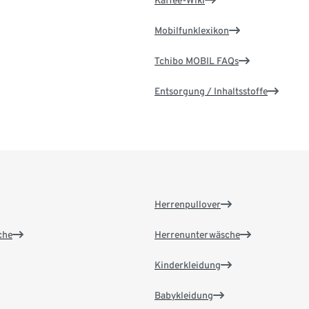
Kaffee-Wiki
Mobilfunklexikon
Tchibo MOBIL FAQs
Entsorgung / Inhaltsstoffe
Herrenpullover
che
Herrenunterwäsche
Kinderkleidung
Babykleidung