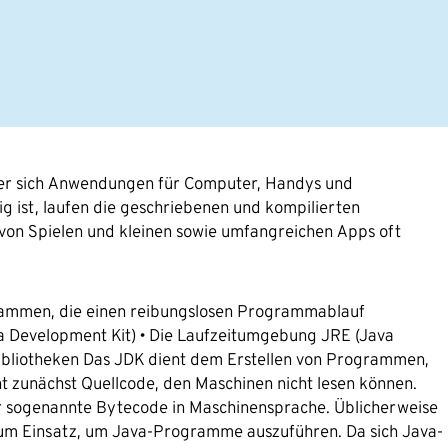
 der sich Anwendungen für Computer, Handys und
 ist, laufen die geschriebenen und kompilierten
von Spielen und kleinen sowie umfangreichen Apps oft
usammen, die einen reibungslosen Programmablauf
a Development Kit) • Die Laufzeitumgebung JRE (Java
Bibliotheken Das JDK dient dem Erstellen von Programmen,
 zunächst Quellcode, den Maschinen nicht lesen können.
r sogenannte Bytecode in Maschinensprache. Üblicherweise
zum Einsatz, um Java-Programme auszuführen. Da sich Java-