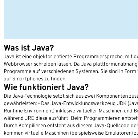
Was ist Java?
Java ist eine objektorientierte Programmiersprache, mit
Webbrowser schreiben lassen. Da Java plattformunabhängig
Programme auf verschiedenen Systemen. Sie sind in Form 
auf Smartphones zu finden.
Wie funktioniert Java?
Die Java-Technologie setzt sich aus zwei Komponenten z
gewährleisten: • Das Java-Entwicklungswerkzeug JDK (Jav
Runtime Environment) inklusive virtueller Maschinen und 
während JRE diese ausführt. Beim Programmieren entsteht
Durch Kompilieren entsteht aus diesem Java-Quellcode de
kommen virtuelle Maschinen (beispielsweise Emulatoren) 