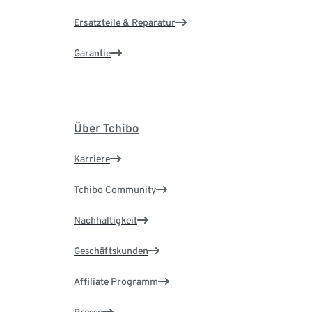
Ersatzteile & Reparatur
Garantie
Über Tchibo
Karriere
Tchibo Community
Nachhaltigkeit
Geschäftskunden
Affiliate Programm