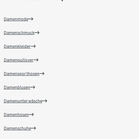
Damenmode
Damenschmuck
Damenkleider
Damenpullover
Damensporthosen
Damenblusen
Damenunterwäsche
Damenhosen
Damenschuhe