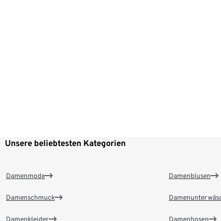
Unsere beliebtesten Kategorien
Damenmode
Damenblusen
Damenschmuck
Damenunterwäs
Damenkleider
Damenhosen