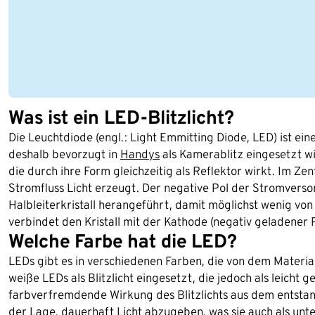
Was ist ein LED-Blitzlicht?
Die Leuchtdiode (engl.: Light Emmitting Diode, LED) ist ei
deshalb bevorzugt in
Handys
als Kamerablitz eingesetzt wi
die durch ihre Form gleichzeitig als Reflektor wirkt. Im Zen
Stromfluss Licht erzeugt. Der negative Pol der Stromvers
Halbleiterkristall herangeführt, damit möglichst wenig vo
verbindet den Kristall mit der Kathode (negativ geladener P
Welche Farbe hat die LED?
LEDs gibt es in verschiedenen Farben, die von dem Material
weiße LEDs als Blitzlicht eingesetzt, die jedoch als leicht 
farbverfremdende Wirkung des Blitzlichts aus dem entstan
der Lage, dauerhaft Licht abzugeben, was sie auch als unte