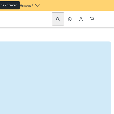
de kopieren
Hinweis*