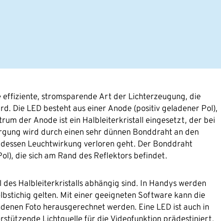
ne effiziente, stromsparende Art der Lichterzeugung, die
rd. Die LED besteht aus einer Anode (positiv geladener Pol),
trum der Anode ist ein Halbleiterkristall eingesetzt, der bei
orgung wird durch einen sehr dünnen Bonddraht an den
n dessen Leuchtwirkung verloren geht. Der Bonddraht
ol), die sich am Rand des Reflektors befindet.
 des Halbleiterkristalls abhängig sind. In Handys werden
gelbstichig gelten. Mit einer geeigneten Software kann die
denen Foto herausgerechnet werden. Eine LED ist auch in
rstützende Lichtquelle für die Videofunktion prädestiniert.