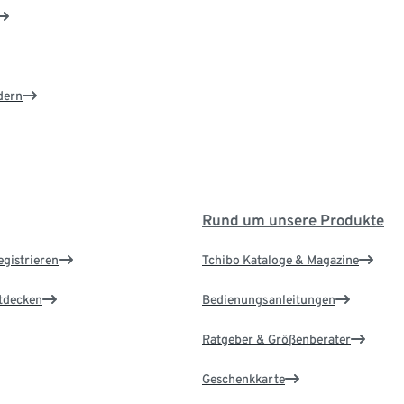
dern
Rund um unsere Produkte
egistrieren
Tchibo Kataloge & Magazine
ntdecken
Bedienungsanleitungen
Ratgeber & Größenberater
Geschenkkarte