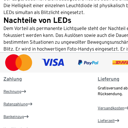
Die Helligkeit einer einzelnen Leuchtdiode ist physikalisc
LEDs simultan als Blitzlicht eingesetzt.
Nachteile von LEDs
Dem Vorteil als permanente Lichtquelle steht der Nachteil en
fokussiert werden kann. Das Auslösen sowie auch die Dauer 
bestimmten Situationen zu ungewollter Bewegungsunschärfe 
Blitz. Er wird in hochwertigen Foto-Handys eingesetzt. Er i
Zahlung
Lieferung
Gratisversand ab
Rechnung
Rücksendung.
Ratenzahlung
Versandkosten
Bankeinzug
Lieferzeit