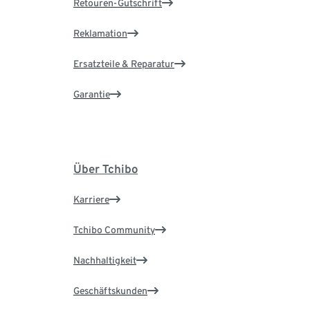
Retouren-Gutschrift
Reklamation
Ersatzteile & Reparatur
Garantie
Über Tchibo
Karriere
Tchibo Community
Nachhaltigkeit
Geschäftskunden