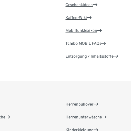
Geschenkideen
Kaffee-Wiki
Mobilfunklexikon
Tchibo MOBIL FAQs
Entsorgung / Inhaltsstoffe
Herrenpullover
che
Herrenunterwäsche
Kinderkleidung