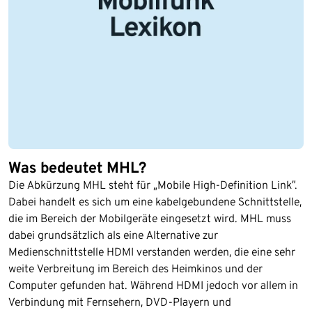
Was bedeutet MHL?
Die Abkürzung MHL steht für „Mobile High-Definition Link”.
Dabei handelt es sich um eine kabelgebundene Schnittstelle,
die im Bereich der Mobilgeräte eingesetzt wird. MHL muss
dabei grundsätzlich als eine Alternative zur
Medienschnittstelle HDMI verstanden werden, die eine sehr
weite Verbreitung im Bereich des Heimkinos und der
Computer gefunden hat. Während HDMI jedoch vor allem in
Verbindung mit Fernsehern, DVD-Playern und