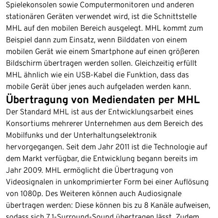
Spielekonsolen sowie Computermonitoren und anderen
stationären Geräten verwendet wird, ist die Schnittstelle
MHL auf den mobilen Bereich ausgelegt. MHL kommt zum
Beispiel dann zum Einsatz, wenn Bilddaten von einem
mobilen Gerät wie einem Smartphone auf einen größeren
Bildschirm übertragen werden sollen. Gleichzeitig erfüllt
MHL ähnlich wie ein USB-Kabel die Funktion, dass das
mobile Gerät über jenes auch aufgeladen werden kann.
Übertragung von Mediendaten per MHL
Der Standard MHL ist aus der Entwicklungsarbeit eines
Konsortiums mehrerer Unternehmen aus dem Bereich des
Mobilfunks und der Unterhaltungselektronik
hervorgegangen. Seit dem Jahr 2011 ist die Technologie auf
dem Markt verfügbar, die Entwicklung begann bereits im
Jahr 2009. MHL ermöglicht die Übertragung von
Videosignalen in unkomprimierter Form bei einer Auflösung
von 1080p. Des Weiteren können auch Audiosignale
übertragen werden: Diese können bis zu 8 Kanäle aufweisen,
sodass sich 7.1-Surround-Sound übertragen lässt. Zudem