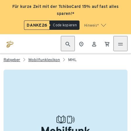
Für kurze Zeit mit der TchiboCard 15% auf fast alles
sparen!*
DANKE26
Code kopieren
Hinweis*
Ratgeber
Mobilfunklexikon
MHL