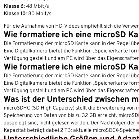
Klasse 6:
48 Mbit/s
Klasse 10
: 80 Mbit/s
Für die Aufnahme von HD-Videos empfiehlt sich die Verwen
Wie formatiere ich eine microSD Ka
Die Formatierung der microSD Karte kann in der Regel übe
Eine Digitalkamera bietet die Funktion „Speicherkarte fo
Verfügung gestellt und am PC wird über das Eigenschafte
Wie formatiere ich eine microSD Ka
Die Formatierung der microSD Karte kann in der Regel übe
Eine Digitalkamera bietet die Funktion „Speicherkarte fo
Verfügung gestellt und am PC wird über das Eigenschafte
Was ist der Unterschied zwischen
microSDHC (SD High Capacity) stellt die Erweiterung von 
Speicherung von Daten von bis zu 32 GB erreicht. microS
ausgelegt sind, nicht gelesen werden. Der Nachfolger der
Kapazität beträgt dabei 2 TB; aktuelle microSDCX-Speicher
Unterschiedliche Größen und Adap