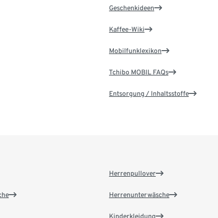
Geschenkideen
Kaffee-Wiki
Mobilfunklexikon
Tchibo MOBIL FAQs
Entsorgung / Inhaltsstoffe
Herrenpullover
che
Herrenunterwäsche
Kinderkleidung