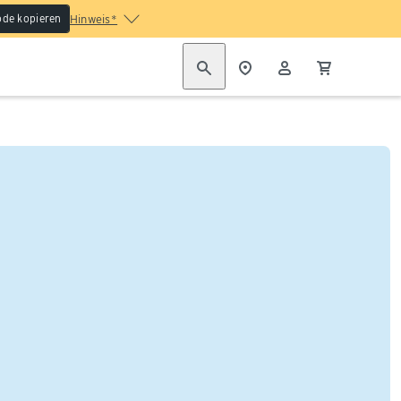
de kopieren
Hinweis*