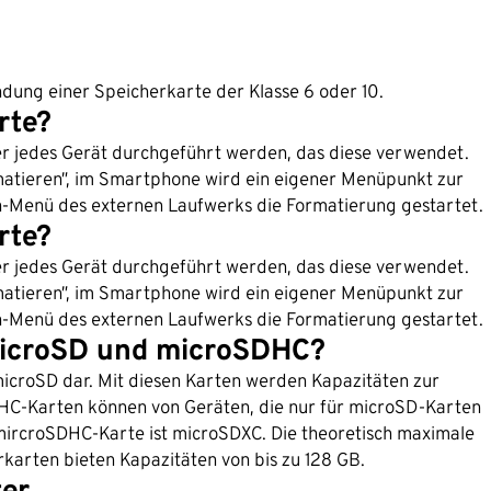
dung einer Speicherkarte der Klasse 6 oder 10.
rte?
r jedes Gerät durchgeführt werden, das diese verwendet.
rmatieren”, im Smartphone wird ein eigener Menüpunkt zur
n-Menü des externen Laufwerks die Formatierung gestartet.
rte?
r jedes Gerät durchgeführt werden, das diese verwendet.
rmatieren”, im Smartphone wird ein eigener Menüpunkt zur
n-Menü des externen Laufwerks die Formatierung gestartet.
 microSD und microSDHC?
microSD dar. Mit diesen Karten werden Kapazitäten zur
DHC-Karten können von Geräten, die nur für microSD-Karten
 mircroSDHC-Karte ist microSDXC. Die theoretisch maximale
karten bieten Kapazitäten von bis zu 128 GB.
ter