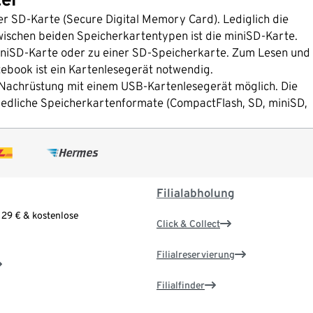
er SD-Karte (Secure Digital Memory Card). Lediglich die
ischen beiden Speicherkartentypen ist die miniSD-Karte.
miniSD-Karte oder zu einer SD-Speicherkarte. Zum Lesen und
book ist ein Kartenlesegerät notwendig.
rte Nachrüstung mit einem USB-Kartenlesegerät möglich. Die
hiedliche Speicherkartenformate (CompactFlash, SD, miniSD,
Filialabholung
 29 € & kostenlose
Click & Collect
Filialreservierung
Filialfinder