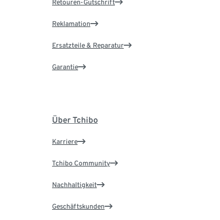
Retouren-Gutschrift
Reklamation
Ersatzteile & Reparatur
Garantie
Über Tchibo
Karriere
Tchibo Community
Nachhaltigkeit
Geschäftskunden