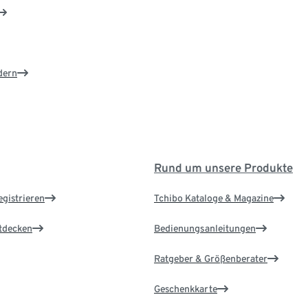
dern
Rund um unsere Produkte
egistrieren
Tchibo Kataloge & Magazine
ntdecken
Bedienungsanleitungen
Ratgeber & Größenberater
Geschenkkarte