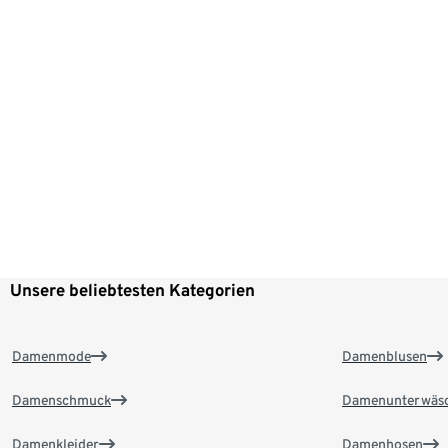
Unsere beliebtesten Kategorien
Damenmode
Damenblusen
Damenschmuck
Damenunterwäs
Damenkleider
Damenhosen