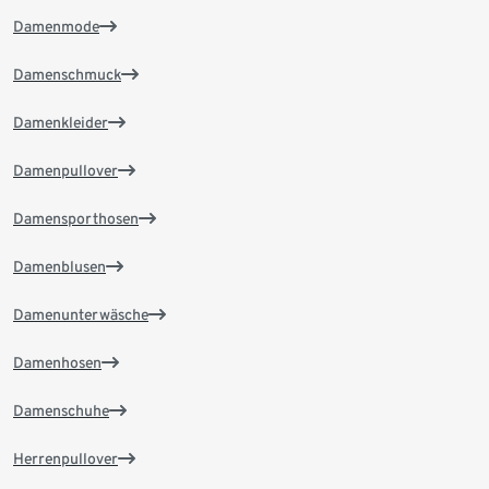
Damenmode
Damenschmuck
Damenkleider
Damenpullover
Damensporthosen
Damenblusen
Damenunterwäsche
Damenhosen
Damenschuhe
Herrenpullover