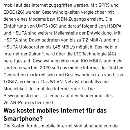
mobil auf das Internet zugegriffen werden. Mit GPRS und
EDGE (2G) wurden Geschwindigkeiten vergleichbar mit
denen eines Modems bzw. ISDN-Zugangs erreicht. Die
Einführung von UMTS (3G) und darauf folgend von HSDPA
und HSUPA sind weitere Meilensteile der Entwicklung. Mit
HSDPA sind Downloadraten von bis zu 7,2 Mbit/s und mit
HSUPA Uploadraten bis 1,45 MBit/s möglich. Das mobile
Internet der Zukunft wird über die LTE-Technologie (4G)
bereitgestellt. Geschwindigkeiten von 100 MBit/s und mehr
sind zu erwarten. 2020 soll das mobile Internet der fünften
Generation marktreif sein und Geschwindigkeiten von bis zu
1 GBit/s erreichen. Das WLAN-Netz ist ebenfalls eine
Möglichkeit des mobilen Internetzugriffs. Die
Bewegungsfreiheit ist jedoch auf den Senderadius des
WLAN-Routers begrenzt.
Was kostet mobiles Internet für das
Smartphone?
Die Kosten für das mobile Internet sind abhängig von der