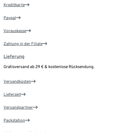
Kreditkarte
Paypal
Vorauskasse
Zahlung in der Filiale
Lieferung
Gratisversand ab 29 € & kostenlose Rücksendung.
Versandkosten
Lieferzeit
Versandpartner
Packstation