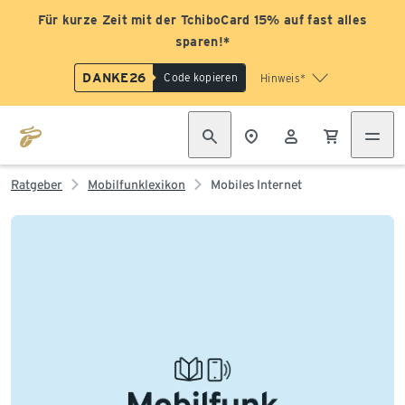
Für kurze Zeit mit der TchiboCard 15% auf fast alles
sparen!*
DANKE26
Code kopieren
Hinweis*
Ratgeber
Mobilfunklexikon
Mobiles Internet