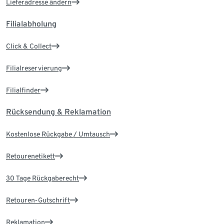
Lieferadresse ändern
Filialabholung
Click & Collect
Filialreservierung
Filialfinder
Rücksendung & Reklamation
Kostenlose Rückgabe / Umtausch
Retourenetikett
30 Tage Rückgaberecht
Retouren-Gutschrift
Reklamation