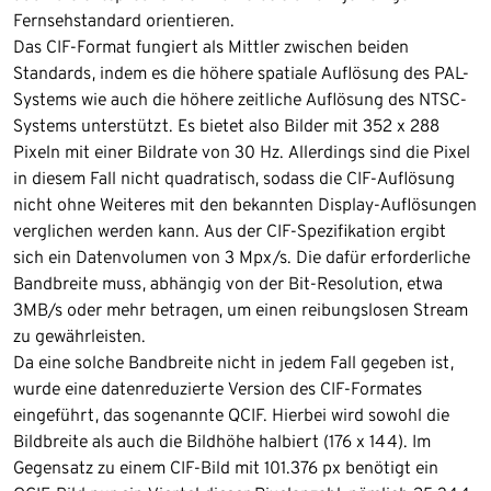
Fernsehstandard orientieren.
Das CIF-Format fungiert als Mittler zwischen beiden
Standards, indem es die höhere spatiale Auflösung des PAL-
Systems wie auch die höhere zeitliche Auflösung des NTSC-
Systems unterstützt. Es bietet also Bilder mit 352 x 288
Pixeln mit einer Bildrate von 30 Hz. Allerdings sind die Pixel
in diesem Fall nicht quadratisch, sodass die CIF-Auflösung
nicht ohne Weiteres mit den bekannten Display-Auflösungen
verglichen werden kann. Aus der CIF-Spezifikation ergibt
sich ein Datenvolumen von 3 Mpx/s. Die dafür erforderliche
Bandbreite muss, abhängig von der Bit-Resolution, etwa
3MB/s oder mehr betragen, um einen reibungslosen Stream
zu gewährleisten.
Da eine solche Bandbreite nicht in jedem Fall gegeben ist,
wurde eine datenreduzierte Version des CIF-Formates
eingeführt, das sogenannte QCIF. Hierbei wird sowohl die
Bildbreite als auch die Bildhöhe halbiert (176 x 144). Im
Gegensatz zu einem CIF-Bild mit 101.376 px benötigt ein