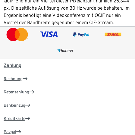
QCIF-Bild nur ein Viertel dieser Pixelanzahl, nämlich 25.344
px. Die zeitliche Auflösung von 30 Hz wurde beibehalten. Im
Ergebnis benötigt eine Videokonferenz mit QCIF nur ein
Viertel der Bandbreite gegenüber einem CIF-Stream.
Zahlung
Rechnung
Ratenzahlung
Bankeinzug
Kreditkarte
Paypal