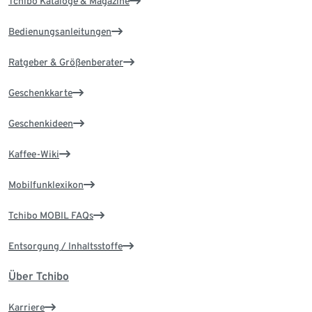
Tchibo Kataloge & Magazine
Bedienungsanleitungen
Ratgeber & Größenberater
Geschenkkarte
Geschenkideen
Kaffee-Wiki
Mobilfunklexikon
Tchibo MOBIL FAQs
Entsorgung / Inhaltsstoffe
Über Tchibo
Karriere