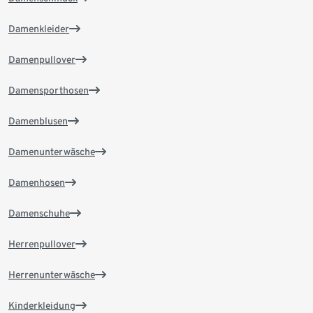
Damenkleider
Damenpullover
Damensporthosen
Damenblusen
Damenunterwäsche
Damenhosen
Damenschuhe
Herrenpullover
Herrenunterwäsche
Kinderkleidung