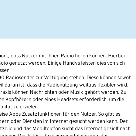
rt, dass Nutzer mit ihnen Radio hören können. Hierbei
o genutzt werden. Einige Handys leisten dies von sich
ssen.
000 Radiosender zur Verfügung stehen. Diese können sowohl
daran ist, dass die Radionutzung weitaus flexibler wird.
praxis können Nachrichten oder Musik gehört werden. Zu
n Kopfhörern oder eines Headsets erforderlich, um die
lität zu erzielen.
se Apps Zusatzfunktionen für den Nutzer. So gibt es
dern oder Diensten im Internet gesucht werden kann. Der
tzeile und das Mobiltelefon sucht das Internet gezielt nach
ommenes Musikstück dazu verwendet werden, das