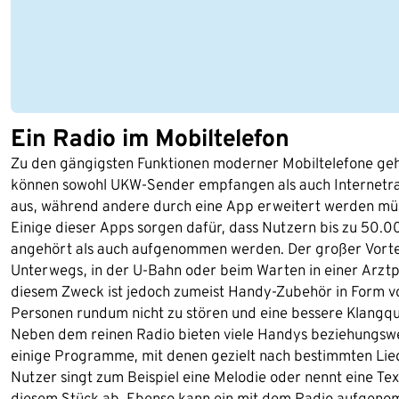
Ein Radio im Mobiltelefon
Zu den gängigsten Funktionen moderner Mobiltelefone gehö
können sowohl UKW-Sender empfangen als auch Internetradi
aus, während andere durch eine App erweitert werden mü
Einige dieser Apps sorgen dafür, dass Nutzern bis zu 50.
angehört als auch aufgenommen werden. Der großer Vorteil 
Unterwegs, in der U-Bahn oder beim Warten in einer Arzt
diesem Zweck ist jedoch zumeist Handy-Zubehör in Form vo
Personen rundum nicht zu stören und eine bessere Klangqua
Neben dem reinen Radio bieten viele Handys beziehungswei
einige Programme, mit denen gezielt nach bestimmten Lie
Nutzer singt zum Beispiel eine Melodie oder nennt eine Tex
diesem Stück ab. Ebenso kann ein mit dem Radio aufgen