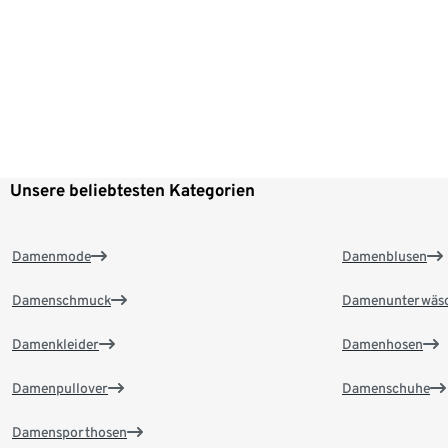
Unsere beliebtesten Kategorien
Damenmode
Damenblusen
Damenschmuck
Damenunterwäs
Damenkleider
Damenhosen
Damenpullover
Damenschuhe
Damensporthosen