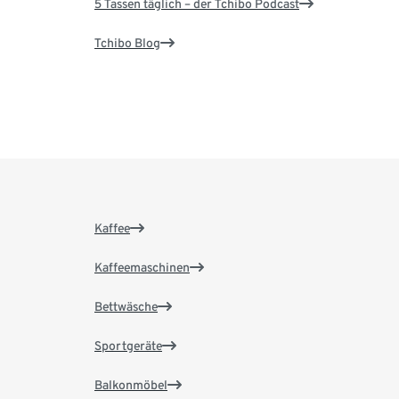
5 Tassen täglich – der Tchibo Podcast
Tchibo Blog
Kaffee
Kaffeemaschinen
Bettwäsche
Sportgeräte
Balkonmöbel