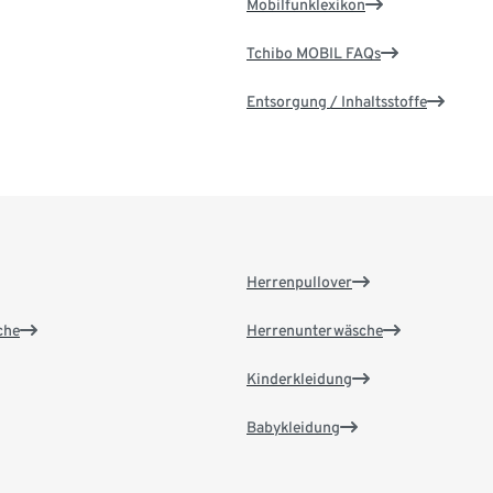
Mobilfunklexikon
Tchibo MOBIL FAQs
Entsorgung / Inhaltsstoffe
Herrenpullover
che
Herrenunterwäsche
Kinderkleidung
Babykleidung