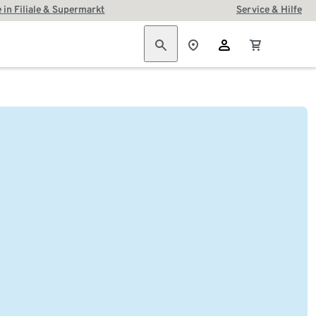
 in Filiale & Supermarkt
Service & Hilfe