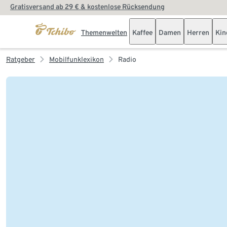
Gratisversand ab 29 € & kostenlose Rücksendung
Themenwelten
Kaffee
Damen
Herren
Kin
Ratgeber
Mobilfunklexikon
Radio