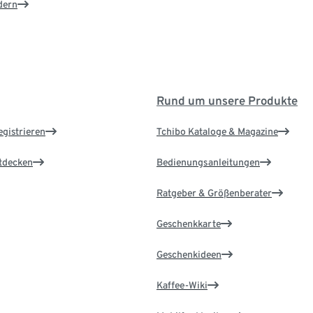
dern
Rund um unsere Produkte
egistrieren
Tchibo Kataloge & Magazine
ntdecken
Bedienungsanleitungen
Ratgeber & Größenberater
Geschenkkarte
Geschenkideen
Kaffee-Wiki