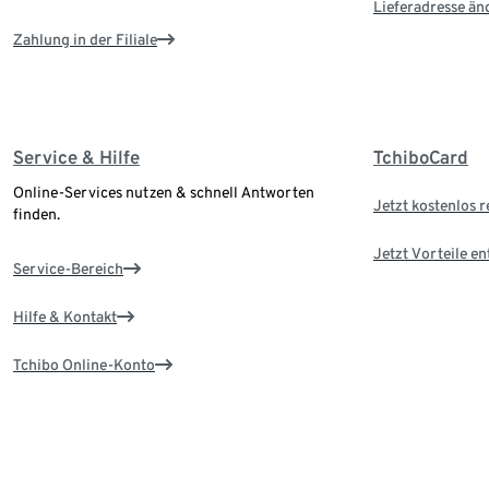
Lieferadresse än
Zahlung in der Filiale
Service & Hilfe
TchiboCard
Online-Services nutzen & schnell Antworten
Jetzt kostenlos r
finden.
Jetzt Vorteile e
Service-Bereich
Hilfe & Kontakt
Tchibo Online-Konto