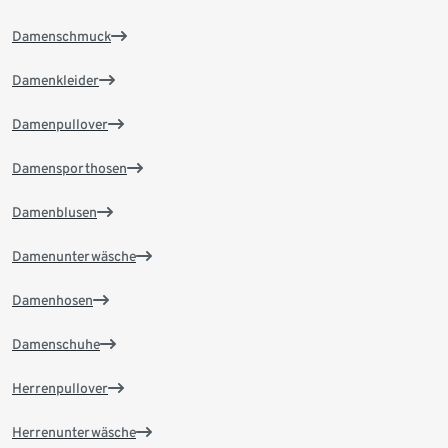
Damenschmuck
Damenkleider
Damenpullover
Damensporthosen
Damenblusen
Damenunterwäsche
Damenhosen
Damenschuhe
Herrenpullover
Herrenunterwäsche