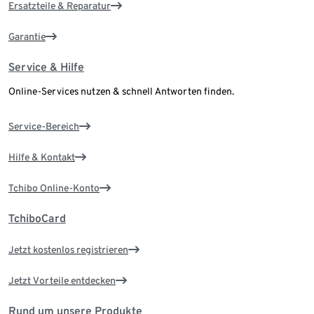
Ersatzteile & Reparatur
Garantie
Service & Hilfe
Online-Services nutzen & schnell Antworten finden.
Service-Bereich
Hilfe & Kontakt
Tchibo Online-Konto
TchiboCard
Jetzt kostenlos registrieren
Jetzt Vorteile entdecken
Rund um unsere Produkte