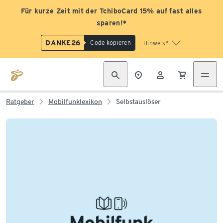
Für kurze Zeit mit der TchiboCard 15% auf fast alles
sparen!*
DANKE26
Code kopieren
Hinweis*
Ratgeber
Mobilfunklexikon
Selbstauslöser