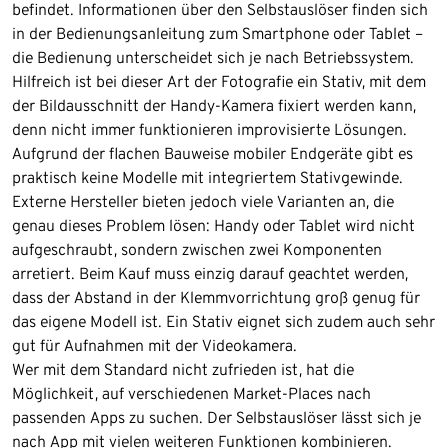
befindet. Informationen über den Selbstauslöser finden sich
in der Bedienungsanleitung zum Smartphone oder Tablet –
die Bedienung unterscheidet sich je nach Betriebssystem.
Hilfreich ist bei dieser Art der Fotografie ein Stativ, mit dem
der Bildausschnitt der Handy-Kamera fixiert werden kann,
denn nicht immer funktionieren improvisierte Lösungen.
Aufgrund der flachen Bauweise mobiler Endgeräte gibt es
praktisch keine Modelle mit integriertem Stativgewinde.
Externe Hersteller bieten jedoch viele Varianten an, die
genau dieses Problem lösen: Handy oder Tablet wird nicht
aufgeschraubt, sondern zwischen zwei Komponenten
arretiert. Beim Kauf muss einzig darauf geachtet werden,
dass der Abstand in der Klemmvorrichtung groß genug für
das eigene Modell ist. Ein Stativ eignet sich zudem auch sehr
gut für Aufnahmen mit der Videokamera.
Wer mit dem Standard nicht zufrieden ist, hat die
Möglichkeit, auf verschiedenen Market-Places nach
passenden Apps zu suchen. Der Selbstauslöser lässt sich je
nach App mit vielen weiteren Funktionen kombinieren.