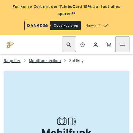
Für kurze Zeit mit der TchiboCard 15% auf fast alles
sparen!*
DANKE26
Code kopieren
Hinweis*
Ratgeber
Mobilfunklexikon
Softkey