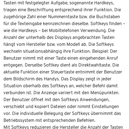
Tasten mit festgelegter Aufgabe, sogenannte Hardkeys,
tragen eine Beschriftung entsprechend ihrer Funktion. Die
zugehörige Zahl einer Nummerntaste bzw. die Buchstaben
für die Texteingabe kennzeichnen dieselbe. Softkeys finden –
wie die Hardkeys – bei Mobiltelefonen Verwendung. Die
Anzahl der unterhalb des Displays angebrachten Tasten
hängt vom Hersteller bzw. vom Modell ab. Die Softkeys
wechseln situationsabhängig ihre Funktion. Beispiel: Der
Benutzer nimmt mit einer Taste einen eingehenden Anruf
entgegen. Derselbe Softkey dient als Direktwahltaste. Die
aktuelle Funktion einer Steuertaste entnimmt der Benutzer
dem Bildschirm des Handys. Das Display zeigt in jeder
Situation oberhalb des Softkeys an, welcher Befehl damit
verbunden ist. Die Anzeige variiert mit den Menüpunkten.
Der Benutzer öffnet mit den Softkeys Anwendungen,
verschiebt und kopiert Dateien oder nimmt Einstellungen
vor. Die individuelle Belegung der Softkeys übernimmt das
Betriebssystem mit entsprechenden Befehlen.
Mit Softkeys reduzieren die Hersteller die Anzahl der Tasten