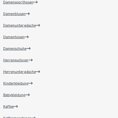
Damensporthosen
Damenblusen
Damenunterwäsche
Damenhosen
Damenschuhe
Herrenpullover
Herrenunterwäsche
Kinderkleidung
Babykleidung
Kaffee
Kaffeemaschinen