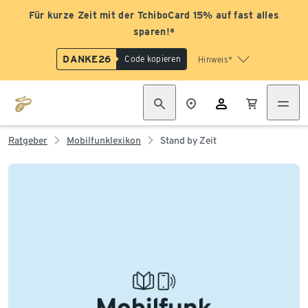
Für kurze Zeit mit der TchiboCard 15% auf fast alles
sparen!*
DANKE26
Code kopieren
Hinweis*
Ratgeber
Mobilfunklexikon
Stand by Zeit