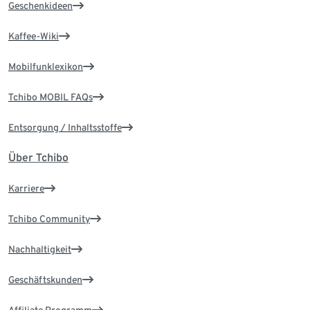
Geschenkideen
Kaffee-Wiki
Mobilfunklexikon
Tchibo MOBIL FAQs
Entsorgung / Inhaltsstoffe
Über Tchibo
Karriere
Tchibo Community
Nachhaltigkeit
Geschäftskunden
Affiliate Programm