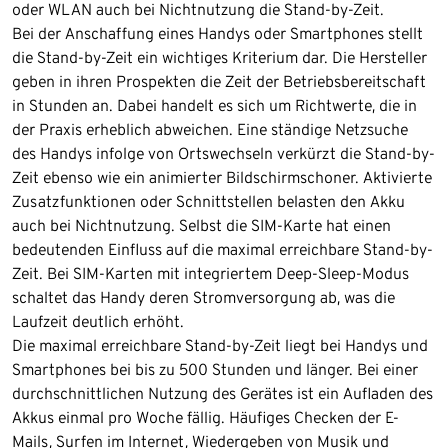
oder WLAN auch bei Nichtnutzung die Stand-by-Zeit.
Bei der Anschaffung eines Handys oder Smartphones stellt
die Stand-by-Zeit ein wichtiges Kriterium dar. Die Hersteller
geben in ihren Prospekten die Zeit der Betriebsbereitschaft
in Stunden an. Dabei handelt es sich um Richtwerte, die in
der Praxis erheblich abweichen. Eine ständige Netzsuche
des Handys infolge von Ortswechseln verkürzt die Stand-by-
Zeit ebenso wie ein animierter Bildschirmschoner. Aktivierte
Zusatzfunktionen oder Schnittstellen belasten den Akku
auch bei Nichtnutzung. Selbst die SIM-Karte hat einen
bedeutenden Einfluss auf die maximal erreichbare Stand-by-
Zeit. Bei SIM-Karten mit integriertem Deep-Sleep-Modus
schaltet das Handy deren Stromversorgung ab, was die
Laufzeit deutlich erhöht.
Die maximal erreichbare Stand-by-Zeit liegt bei Handys und
Smartphones bei bis zu 500 Stunden und länger. Bei einer
durchschnittlichen Nutzung des Gerätes ist ein Aufladen des
Akkus einmal pro Woche fällig. Häufiges Checken der E-
Mails, Surfen im Internet, Wiedergeben von Musik und