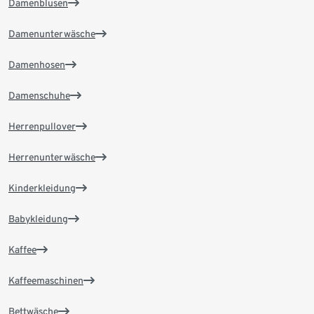
Damenblusen
Damenunterwäsche
Damenhosen
Damenschuhe
Herrenpullover
Herrenunterwäsche
Kinderkleidung
Babykleidung
Kaffee
Kaffeemaschinen
Bettwäsche