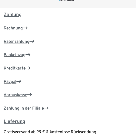
Zahlung
Rechnung
Ratenzahlung
Bankeinzug
Kreditkarte
Paypal
Vorauskasse
Zahlung in der Filiale
Lieferung
Gratisversand ab 29 € & kostenlose Rücksendung.