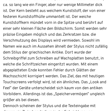
ca. so lang wie ein Finger, aber nur wenige Millimeter dick
ist. Der Kern besteht aus weichem Kunststoff, der von einer
festeren Kunststoffhülle ummantelt ist. Der weiche
Kunststoffkern mündet vorn in die Spitze und berührt auf
einer sehr kleinen Fläche den Bildschirm. Somit werden sehr
präzise Eingaben möglich und das Zerkratzen bzw. die
Verschmutzung des Displays wird vermieden. Sowohl im
Namen wie auch im Aussehen ähnelt der Stylus nicht zufällig
dem Stilus der griechischen Antike. Dort wurde der
Schreibgriffel zum Schreiben auf Wachsplatten benutzt, in
welche die Schriftzeichen eingeritzt wurden. Mit einem
abgeplatteten Ende konnten Fehler durch Glätten der
Wachsschicht korrigiert werden. Das Ziel, das mit heutigen
Touchscreens verfolgt wird, ist ein ähnliches. Das „Look and
Feel” der Geräte unterscheidet sich kaum von den antiken
Vorbildern. Allerdings ist das „Speichervermögen” ungleich
größer als bei diesen.
Dennoch scheinen der Stylus und die Texteingabe mit