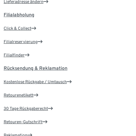
Lieferadresse ändern
Filialabholung
Click & Collect
Filialreservierung
Filialfinder
Rücksendung & Reklamation
Kostenlose Rückgabe / Umtausch
Retourenetikett
30 Tage Rückgaberecht
Retouren-Gutschrift
Reklamation