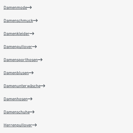
Damenmode
Damenschmuck
Damenkleider
Damenpullover
Damensporthosen
Damenblusen
Damenunterwäsche
Damenhosen
Damenschuhe
Herrenpullover