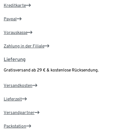
Kreditkarte
Paypal
Vorauskasse
Zahlung in der Filiale
Lieferung
Gratisversand ab 29 € & kostenlose Rücksendung.
Versandkosten
Lieferzeit
Versandpartner
Packstation