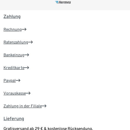
Zahlung
Rechnung
Ratenzahlung
Bankeinzug
Kreditkarte
Paypal
Vorauskasse
Zahlung in der Filiale
Lieferung
Gratisversand ab 29 € & kostenlose Rücksendung.