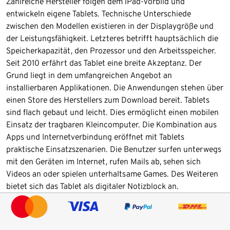
Zahlreiche Hersteller folgen dem iPad-Vorbild und
entwickeln eigene Tablets. Technische Unterschiede
zwischen den Modellen existieren in der Displaygröße und
der Leistungsfähigkeit. Letzteres betrifft hauptsächlich die
Speicherkapazität, den Prozessor und den Arbeitsspeicher.
Seit 2010 erfährt das Tablet eine breite Akzeptanz. Der
Grund liegt in dem umfangreichen Angebot an
installierbaren Applikationen. Die Anwendungen stehen über
einen Store des Herstellers zum Download bereit. Tablets
sind flach gebaut und leicht. Dies ermöglicht einen mobilen
Einsatz der tragbaren Kleincomputer. Die Kombination aus
Apps und Internetverbindung eröffnet mit Tablets
praktische Einsatzszenarien. Die Benutzer surfen unterwegs
mit den Geräten im Internet, rufen Mails ab, sehen sich
Videos an oder spielen unterhaltsame Games. Des Weiteren
bietet sich das Tablet als digitaler Notizblock an.