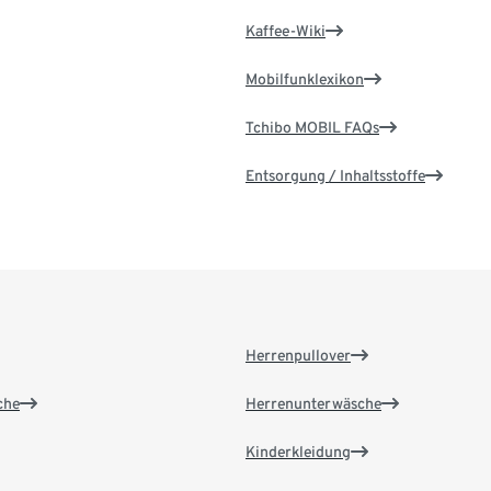
Kaffee-Wiki
Mobilfunklexikon
Tchibo MOBIL FAQs
Entsorgung / Inhaltsstoffe
Herrenpullover
che
Herrenunterwäsche
Kinderkleidung