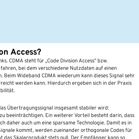
ion Access?
ks. CDMA steht für „Code Division Access“ bzw.
erfahren, bei dem verschiedene Nutzdaten auf einen
. Beim Wideband CDMA wiederum kann dieses Signal sehr
reicht werden kann. Hierdurch ergeben sich in der Praxis
ilität.
as Übertragungssignal insgesamt stabiler wird:
zu beeinträchtigen. Ein weiterer Vorteil besteht darin, dass
sich daher auch um eine sparsame Technologie. Damit es in
r Signale kommt, werden zueinander orthogonale Codes für
 das Skalarprodukt stets null. Der Empfänger kann so