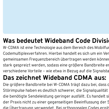
Was bedeutet Wideband Code Divis
W-CDMA ist eine Technologie aus dem Bereich des Mobilfun
Codemultiplexverfahren. Hierbei handelt es sich um ein V
gemeinsamen Frequenzbereich übertragen werden können
stark gespreizt werden, sodass eine größere Bandbreite er
verschiedene Vorteile – wie etwa in Bezug auf die Signalstab
Das zeichnet Wideband CDMA aus:
Die größere Bandbreite bei W-CDMA trägt dazu bei, dass d
Störimpulse haben es deutlich schwerer, die Signalqualität 
die benötigte Sendeleistung geringer ausfällt. Es handelt 
der Praxis nicht zu einer gegenseitigen Beeinflussung de
die Übertragung verwendet. Bei orthogonalen Codes ergibt