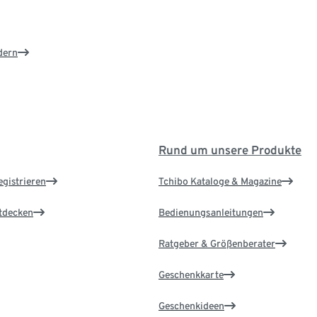
dern
Rund um unsere Produkte
egistrieren
Tchibo Kataloge & Magazine
ntdecken
Bedienungsanleitungen
Ratgeber & Größenberater
Geschenkkarte
Geschenkideen