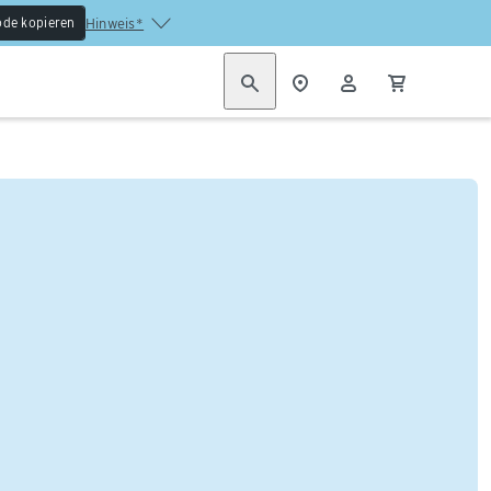
de kopieren
Hinweis*