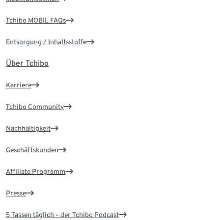
Tchibo MOBIL FAQs
Entsorgung / Inhaltsstoffe
Über Tchibo
Karriere
Tchibo Community
Nachhaltigkeit
Geschäftskunden
Affiliate Programm
Presse
5 Tassen täglich – der Tchibo Podcast