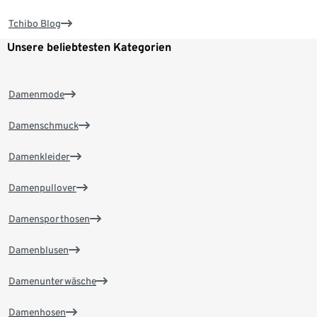
Tchibo Blog
Unsere beliebtesten Kategorien
Damenmode
Damenschmuck
Damenkleider
Damenpullover
Damensporthosen
Damenblusen
Damenunterwäsche
Damenhosen