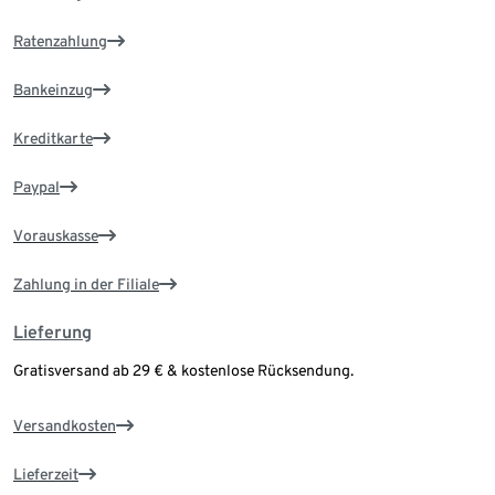
Ratenzahlung
Bankeinzug
Kreditkarte
Paypal
Vorauskasse
Zahlung in der Filiale
Lieferung
Gratisversand ab 29 € & kostenlose Rücksendung.
Versandkosten
Lieferzeit