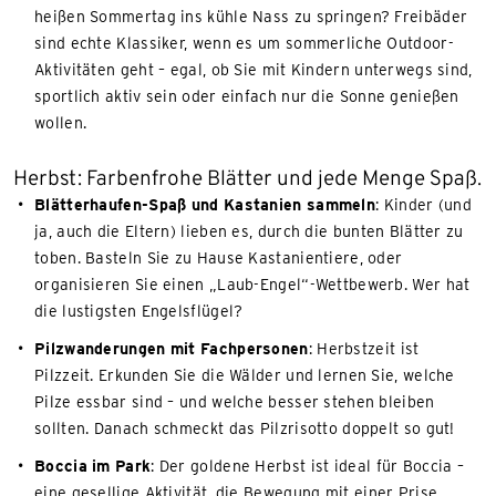
heißen Sommertag ins kühle Nass zu springen? Freibäder
sind echte Klassiker, wenn es um sommerliche Outdoor-
Aktivitäten geht – egal, ob Sie mit Kindern unterwegs sind,
sportlich aktiv sein oder einfach nur die Sonne genießen
wollen.
Herbst: Farbenfrohe Blätter und jede Menge Spaß.
Blätterhaufen-Spaß und Kastanien sammeln
: Kinder (und
ja, auch die Eltern) lieben es, durch die bunten Blätter zu
toben. Basteln Sie zu Hause Kastanientiere, oder
organisieren Sie einen „Laub-Engel“-Wettbewerb. Wer hat
die lustigsten Engelsflügel?
Pilzwanderungen mit Fachpersonen
: Herbstzeit ist
Pilzzeit. Erkunden Sie die Wälder und lernen Sie, welche
Pilze essbar sind – und welche besser stehen bleiben
sollten. Danach schmeckt das Pilzrisotto doppelt so gut!
Boccia im Park
: Der goldene Herbst ist ideal für Boccia –
eine gesellige Aktivität, die Bewegung mit einer Prise