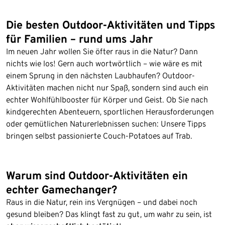
Die besten Outdoor-Aktivitäten und Tipps
für Familien – rund ums Jahr
Im neuen Jahr wollen Sie öfter raus in die Natur? Dann
nichts wie los! Gern auch wortwörtlich – wie wäre es mit
einem Sprung in den nächsten Laubhaufen? Outdoor-
Aktivitäten machen nicht nur Spaß, sondern sind auch ein
echter Wohlfühlbooster für Körper und Geist. Ob Sie nach
kindgerechten Abenteuern, sportlichen Herausforderungen
oder gemütlichen Naturerlebnissen suchen: Unsere Tipps
bringen selbst passionierte Couch-Potatoes auf Trab.
Warum sind Outdoor-Aktivitäten ein
echter Gamechanger?
Raus in die Natur, rein ins Vergnügen – und dabei noch
gesund bleiben? Das klingt fast zu gut, um wahr zu sein, ist