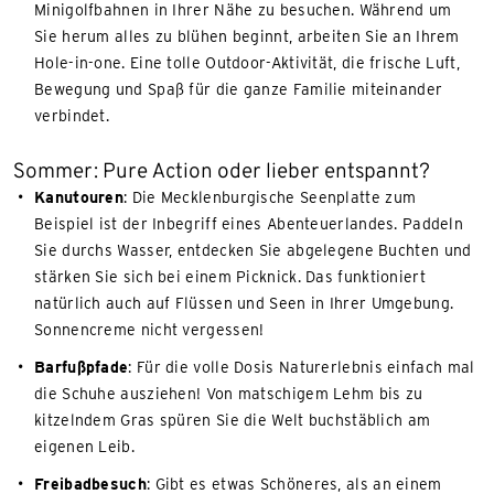
Minigolfbahnen in Ihrer Nähe zu besuchen. Während um
Sie herum alles zu blühen beginnt, arbeiten Sie an Ihrem
Hole-in-one. Eine tolle Outdoor-Aktivität, die frische Luft,
Bewegung und Spaß für die ganze Familie miteinander
verbindet.
Sommer: Pure Action oder lieber entspannt?
Kanutouren
: Die Mecklenburgische Seenplatte zum
Beispiel ist der Inbegriff eines Abenteuerlandes. Paddeln
Sie durchs Wasser, entdecken Sie abgelegene Buchten und
stärken Sie sich bei einem Picknick. Das funktioniert
natürlich auch auf Flüssen und Seen in Ihrer Umgebung.
Sonnencreme nicht vergessen!
Barfußpfade
: Für die volle Dosis Naturerlebnis einfach mal
die Schuhe ausziehen! Von matschigem Lehm bis zu
kitzelndem Gras spüren Sie die Welt buchstäblich am
eigenen Leib.
Freibadbesuch
: Gibt es etwas Schöneres, als an einem