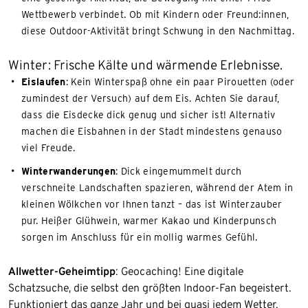
Wettbewerb verbindet. Ob mit Kindern oder Freund:innen,
diese Outdoor-Aktivität bringt Schwung in den Nachmittag.
Winter: Frische Kälte und wärmende Erlebnisse.
Eislaufen
: Kein Winterspaß ohne ein paar Pirouetten (oder
zumindest der Versuch) auf dem Eis. Achten Sie darauf,
dass die Eisdecke dick genug und sicher ist! Alternativ
machen die Eisbahnen in der Stadt mindestens genauso
viel Freude.
Winterwanderungen
: Dick eingemummelt durch
verschneite Landschaften spazieren, während der Atem in
kleinen Wölkchen vor Ihnen tanzt – das ist Winterzauber
pur. Heißer Glühwein, warmer Kakao und Kinderpunsch
sorgen im Anschluss für ein mollig warmes Gefühl.
Allwetter-Geheimtipp
: Geocaching! Eine digitale
Schatzsuche, die selbst den größten Indoor-Fan begeistert.
Funktioniert das ganze Jahr und bei quasi jedem Wetter.