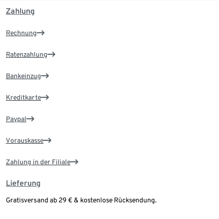
Zahlung
Rechnung
Ratenzahlung
Bankeinzug
Kreditkarte
Paypal
Vorauskasse
Zahlung in der Filiale
Lieferung
Gratisversand ab 29 € & kostenlose Rücksendung.