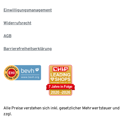
Einwilligungsmanagement
Widerrufsrecht
AGB
Barrierefreiheitserklärung
Alle Preise verstehen sich inkl. gesetzlicher Mehrwertsteuer und
zzgl.
Versandkosten