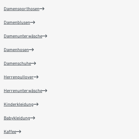
Damensporthosen
Damenblusen
Damenunterwäsche
Damenhosen
Damenschuhe
Herrenpullover
Herrenunterwäsche
Kinderkleidung
Babykleidung
Kaffee