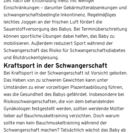
Zeit nach der Entbindung meist mit weniger
Einschränkungen – darunter Gebärmutterabsenkungen und
schwangerschaftsbedingte Inkontinenz. Regelmäßiges
leichtes Joggen an der frischen Luft fördert die
Sauerstoffversorgung des Babys. Bei Terminüberschreitung
können sportliche Übungen dabei helfen, das Baby zu
mobilisieren. Außerdem reduziert Sport während der
Schwangerschaft das Risiko für Schwangerschaftsdiabetes
und Blutdruckentgleisung.
Kraftsport in der Schwangerschaft
Bei Kraftsport in der Schwangerschaft ist Vorsicht geboten.
Das Heben von zu schweren Gewichten kann unter
Umständen zu einer vorzeitigen Plazentaablösung führen,
was die Gesundheit des Babys gefährdet. Insbesondere bei
Risikoschwangerschaften, die von dem behandelnden
Gynäkologen festgestellt werden, sollten werdende Mütter
lieber auf Bauchmuskeltraining verzichten. Doch warum
sollte man kein Bauchmuskeltraining während der
Schwangerschaft machen? Tatsächlich wächst das Baby ab