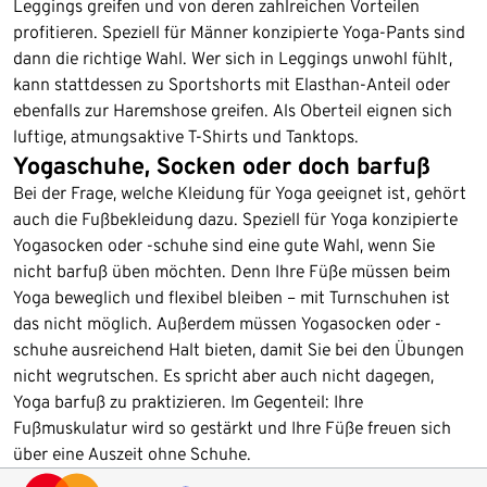
Leggings greifen und von deren zahlreichen Vorteilen
profitieren. Speziell für Männer konzipierte Yoga-Pants sind
dann die richtige Wahl. Wer sich in Leggings unwohl fühlt,
kann stattdessen zu Sportshorts mit Elasthan-Anteil oder
ebenfalls zur Haremshose greifen. Als Oberteil eignen sich
luftige, atmungsaktive T-Shirts und Tanktops.
Yogaschuhe, Socken oder doch barfuß
Bei der Frage, welche Kleidung für Yoga geeignet ist, gehört
auch die Fußbekleidung dazu. Speziell für Yoga konzipierte
Yogasocken oder -schuhe sind eine gute Wahl, wenn Sie
nicht barfuß üben möchten. Denn Ihre Füße müssen beim
Yoga beweglich und flexibel bleiben – mit Turnschuhen ist
das nicht möglich. Außerdem müssen Yogasocken oder -
schuhe ausreichend Halt bieten, damit Sie bei den Übungen
nicht wegrutschen. Es spricht aber auch nicht dagegen,
Yoga barfuß zu praktizieren. Im Gegenteil: Ihre
Fußmuskulatur wird so gestärkt und Ihre Füße freuen sich
über eine Auszeit ohne Schuhe.