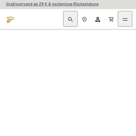
Gratisversand ab 29 € & kostenlose Rücksendung