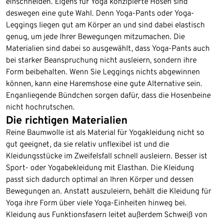
einschneiden. Eigens für Yoga konzipierte Hosen sind
deswegen eine gute Wahl. Denn Yoga-Pants oder Yoga-
Leggings liegen gut am Körper an und sind dabei elastisch
genug, um jede Ihrer Bewegungen mitzumachen. Die
Materialien sind dabei so ausgewählt, dass Yoga-Pants auch
bei starker Beanspruchung nicht ausleiern, sondern ihre
Form beibehalten. Wenn Sie Leggings nichts abgewinnen
können, kann eine Haremshose eine gute Alternative sein.
Enganliegende Bündchen sorgen dafür, dass die Hosenbeine
nicht hochrutschen.
Die richtigen Materialien
Reine Baumwolle ist als Material für Yogakleidung nicht so
gut geeignet, da sie relativ unflexibel ist und die
Kleidungsstücke im Zweifelsfall schnell ausleiern. Besser ist
Sport- oder Yogabekleidung mit Elasthan. Die Kleidung
passt sich dadurch optimal an Ihren Körper und dessen
Bewegungen an. Anstatt auszuleiern, behält die Kleidung für
Yoga ihre Form über viele Yoga-Einheiten hinweg bei.
Kleidung aus Funktionsfasern leitet außerdem Schweiß von