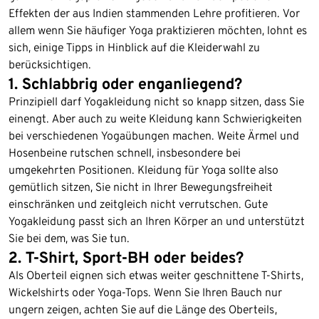
Effekten der aus Indien stammenden Lehre profitieren. Vor
allem wenn Sie häufiger Yoga praktizieren möchten, lohnt es
sich, einige Tipps in Hinblick auf die Kleiderwahl zu
berücksichtigen.
1. Schlabbrig oder enganliegend?
Prinzipiell darf Yogakleidung nicht so knapp sitzen, dass Sie
einengt. Aber auch zu weite Kleidung kann Schwierigkeiten
bei verschiedenen Yogaübungen machen. Weite Ärmel und
Hosenbeine rutschen schnell, insbesondere bei
umgekehrten Positionen. Kleidung für Yoga sollte also
gemütlich sitzen, Sie nicht in Ihrer Bewegungsfreiheit
einschränken und zeitgleich nicht verrutschen. Gute
Yogakleidung passt sich an Ihren Körper an und unterstützt
Sie bei dem, was Sie tun.
2. T-Shirt, Sport-BH oder beides?
Als Oberteil eignen sich etwas weiter geschnittene T-Shirts,
Wickelshirts oder Yoga-Tops. Wenn Sie Ihren Bauch nur
ungern zeigen, achten Sie auf die Länge des Oberteils,