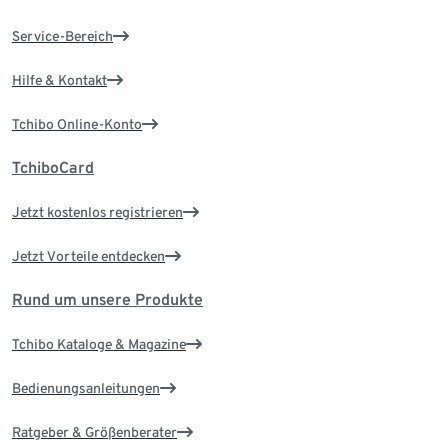
Service-Bereich
Hilfe & Kontakt
Tchibo Online-Konto
TchiboCard
Jetzt kostenlos registrieren
Jetzt Vorteile entdecken
Rund um unsere Produkte
Tchibo Kataloge & Magazine
Bedienungsanleitungen
Ratgeber & Größenberater