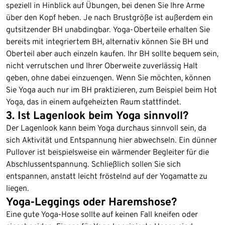
speziell in Hinblick auf Übungen, bei denen Sie Ihre Arme
über den Kopf heben. Je nach Brustgröße ist außerdem ein
gutsitzender BH unabdingbar. Yoga-Oberteile erhalten Sie
bereits mit integriertem BH, alternativ können Sie BH und
Oberteil aber auch einzeln kaufen. Ihr BH sollte bequem sein,
nicht verrutschen und Ihrer Oberweite zuverlässig Halt
geben, ohne dabei einzuengen. Wenn Sie möchten, können
Sie Yoga auch nur im BH praktizieren, zum Beispiel beim Hot
Yoga, das in einem aufgeheizten Raum stattfindet.
3. Ist Lagenlook beim Yoga sinnvoll?
Der Lagenlook kann beim Yoga durchaus sinnvoll sein, da
sich Aktivität und Entspannung hier abwechseln. Ein dünner
Pullover ist beispielsweise ein wärmender Begleiter für die
Abschlussentspannung. Schließlich sollen Sie sich
entspannen, anstatt leicht fröstelnd auf der Yogamatte zu
liegen.
Yoga-Leggings oder Haremshose?
Eine gute Yoga-Hose sollte auf keinen Fall kneifen oder