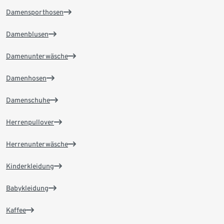
Damensporthosen
Damenblusen
Damenunterwäsche
Damenhosen
Damenschuhe
Herrenpullover
Herrenunterwäsche
Kinderkleidung
Babykleidung
Kaffee