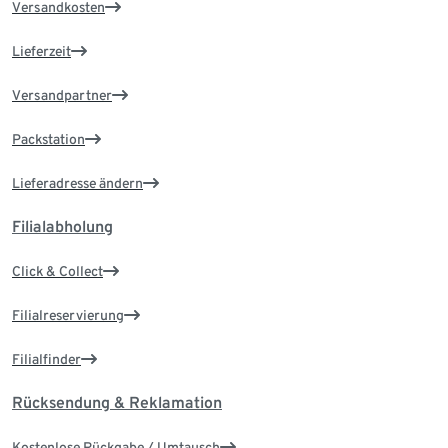
Versandkosten
Lieferzeit
Versandpartner
Packstation
Lieferadresse ändern
Filialabholung
Click & Collect
Filialreservierung
Filialfinder
Rücksendung & Reklamation
Kostenlose Rückgabe / Umtausch