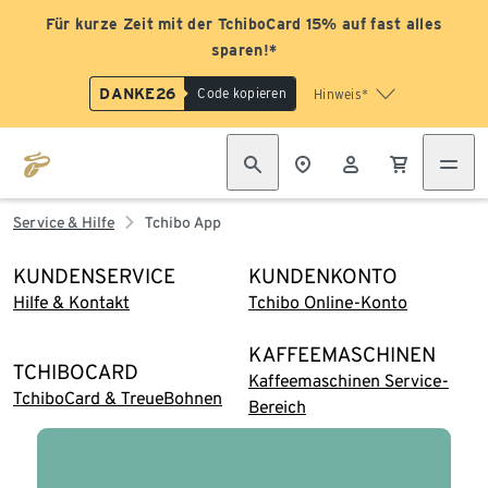
Für kurze Zeit mit der TchiboCard 15% auf fast alles
sparen!*
DANKE26
Code kopieren
Hinweis*
Service & Hilfe
Tchibo App
KUNDENSERVICE
KUNDENKONTO
Hilfe & Kontakt
Tchibo Online-Konto
KAFFEEMASCHINEN
TCHIBOCARD
Kaffeemaschinen Service-
TchiboCard & TreueBohnen
Bereich