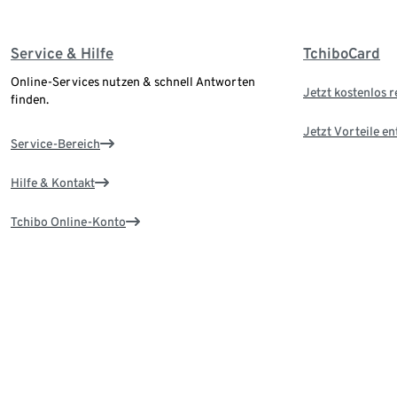
Service & Hilfe
TchiboCard
Online-Services nutzen & schnell Antworten
Jetzt kostenlos r
finden.
Jetzt Vorteile e
Service-Bereich
Hilfe & Kontakt
Tchibo Online-Konto