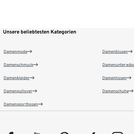
Unsere beliebtesten Kategorien
Damenmode
Damenblusen
Damenschmuck
Damenunterwäs
Damenkleider
Damenhosen
Damenpullover
Damenschuhe
Damensporthosen