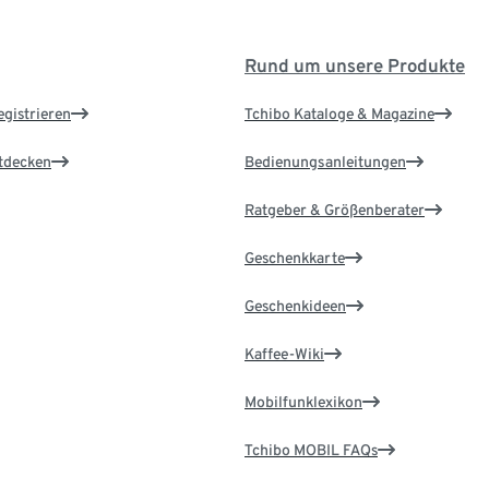
Rund um unsere Produkte
egistrieren
Tchibo Kataloge & Magazine
ntdecken
Bedienungsanleitungen
Ratgeber & Größenberater
Geschenkkarte
Geschenkideen
Kaffee-Wiki
Mobilfunklexikon
Tchibo MOBIL FAQs