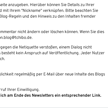
seite anzugeben. Hierüber können Sie Details zu Ihrer
ld mit Ihrem “Nickname” verknüpfen. Bitte beachten Sie
Blog-Regeln und den Hinweis zu den Inhalten fremder
Kommentar nicht ändern oder löschen können. Wenn Sie dies
on.blog@tchibo.de.
e gegen die Netiquette verstoßen, einem Dialog nicht
Es besteht kein Anspruch auf Veröffentlichung. Jeder Nutzer
ch.
lichkeit regelmäßig per E-Mail über neue Inhalte des Blogs
ruf Ihrer Einwilligung.
lich am Ende des Newsletters ein entsprechender Link.