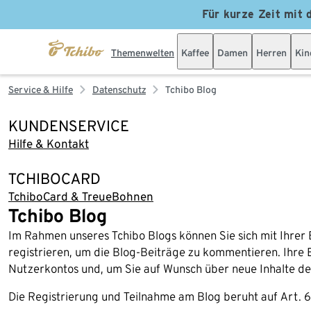
Für kurze Zeit mit 
Themenwelten
Kaffee
Damen
Herren
Kin
Service & Hilfe
Datenschutz
Tchibo Blog
KUNDENSERVICE
Hilfe & Kontakt
TCHIBOCARD
TchiboCard & TreueBohnen
Tchibo Blog
Im Rahmen unseres Tchibo Blogs können Sie sich mit Ihre
registrieren, um die Blog-Beiträge zu kommentieren. Ihre 
Nutzerkontos und, um Sie auf Wunsch über neue Inhalte des
Die Registrierung und Teilnahme am Blog beruht auf Art. 6 Ab