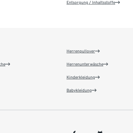
Entsorgung / Inhaltsstoffe
Herrenpullover
che
Herrenunterwäsche
Kinderkleidung
Babykleidung