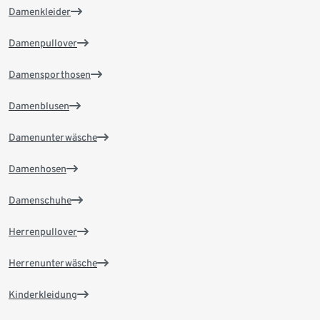
Damenkleider
Damenpullover
Damensporthosen
Damenblusen
Damenunterwäsche
Damenhosen
Damenschuhe
Herrenpullover
Herrenunterwäsche
Kinderkleidung