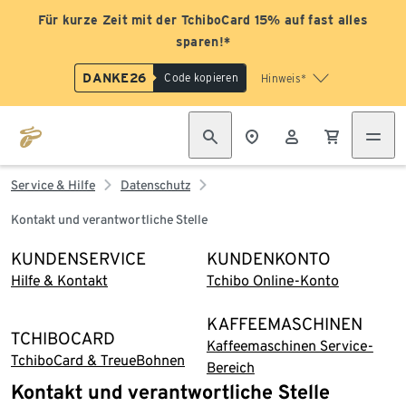
Für kurze Zeit mit der TchiboCard 15% auf fast alles
sparen!*
DANKE26
Code kopieren
Hinweis*
Service & Hilfe
Datenschutz
Kontakt und verantwortliche Stelle
KUNDENSERVICE
KUNDENKONTO
Hilfe & Kontakt
Tchibo Online-Konto
KAFFEEMASCHINEN
TCHIBOCARD
Kaffeemaschinen Service-
TchiboCard & TreueBohnen
Bereich
Kontakt und verantwortliche Stelle