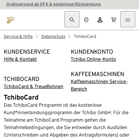
Gratisversand ab 29 € & kostenlose Rücksendung
Service & Hilfe
Datenschutz
TchiboCard
KUNDENSERVICE
KUNDENKONTO
Hilfe & Kontakt
Tchibo Online-Konto
KAFFEEMASCHINEN
TCHIBOCARD
Kaffeemaschinen Service-
TchiboCard & TreueBohnen
Bereich
TchiboCard
Das TchiboCard Programm ist das kostenlose
Kund*innenbindungsprogramm der Tchibo GmbH. Für die
Teilnahme am TchiboCard Programm gelten die
Teilnahmebedingungen, die Sie entweder durch Ausfüllen
(Unterschreiben und Abgeben des Antragsformulars) oder