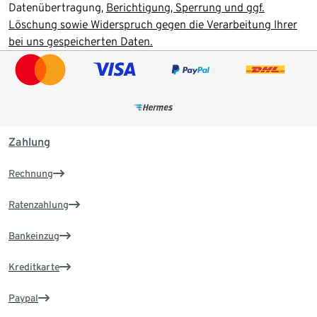
Datenübertragung,
Berichtigung, Sperrung und ggf.
Löschung sowie Widerspruch gegen die Verarbeitung Ihrer
bei uns gespeicherten Daten.
Zahlung
Rechnung
Ratenzahlung
Bankeinzug
Kreditkarte
Paypal