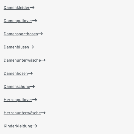
Damenkleider
Damenpullover
Damensporthosen
Damenblusen
Damenunterwäsche
Damenhosen
Damenschuhe
Herrenpullover
Herrenunterwäsche
Kinderkleidung