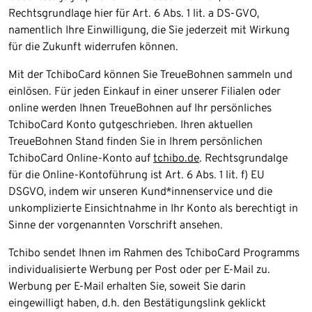
Rechtsgrundlage hier für Art. 6 Abs. 1 lit. a DS-GVO,
namentlich Ihre Einwilligung, die Sie jederzeit mit Wirkung
für die Zukunft widerrufen können.
Mit der TchiboCard können Sie TreueBohnen sammeln und
einlösen. Für jeden Einkauf in einer unserer Filialen oder
online werden Ihnen TreueBohnen auf Ihr persönliches
TchiboCard Konto gutgeschrieben. Ihren aktuellen
TreueBohnen Stand finden Sie in Ihrem persönlichen
TchiboCard Online-Konto auf
tchibo.de
. Rechtsgrundalge
für die Online-Kontoführung ist Art. 6 Abs. 1 lit. f) EU
DSGVO, indem wir unseren Kund*innenservice und die
unkomplizierte Einsichtnahme in Ihr Konto als berechtigt in
Sinne der vorgenannten Vorschrift ansehen.
Tchibo sendet Ihnen im Rahmen des TchiboCard Programms
individualisierte Werbung per Post oder per E-Mail zu.
Werbung per E-Mail erhalten Sie, soweit Sie darin
eingewilligt haben, d.h. den Bestätigungslink geklickt